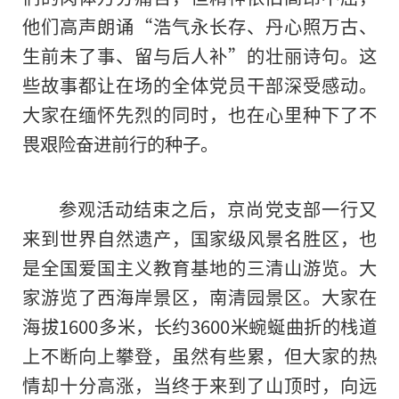
他们高声朗诵“浩气永长存、丹心照万古、
生前未了事、留与后人补”的壮丽诗句。这
些故事都让在场的全体党员干部深受感动。
大家在缅怀先烈的同时，也在心里种下了不
畏艰险奋进前行的种子。
参观活动结束之后，京尚党支部一行又
来到世界自然遗产，国家级风景名胜区，也
是全国爱国主义教育基地的三清山游览。大
家游览了西海岸景区，南清园景区。大家在
海拔1600多米，长约3600米蜿蜒曲折的栈道
上不断向上攀登，虽然有些累，但大家的热
情却十分高涨，当终于来到了山顶时，向远