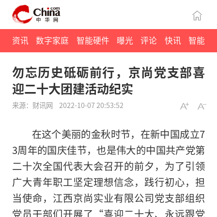
资讯
数字家庭
智能硬件
曝光
评论
快讯
智能
勿忘历史砥砺前行，京尚党支部喜
迎二十大团建活动纪实
来源：财讯网
2022-10-07 20:53:52
在这个美丽的金秋时节，在新中国成立7
3周年的国庆佳节，也是伟大的中国共产党第
二十次全国代表大会召开的前夕，为了引领
广大青年职工坚定理想信念，践行初心，担
当使命，江西京尚实业有限公司党支部组织
党员干部们开展了“喜迎二十大、永远跟党