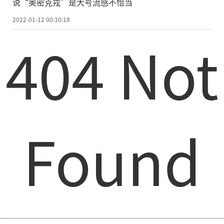
说“奥密克戎”是大号流感不恰当
2022-01-12 00:10:18
404 Not
Found