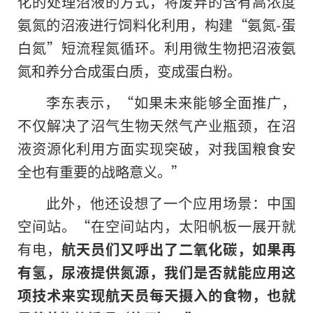
化的处理沼液的方式，将废弃
的
含有高浓度
氨氮的沼液进行饲料化利用，构建
“
氨氮
-
蛋
白氮
”
短流程氮循环。利用微生物把沼液氨
氮和养分合成蛋白质，变成蛋白粉。
李东表示，“如果未来能够全面推广，
不仅解决了沼气生物天然气产业瓶颈，在沼
液资源化利用方面实现突破，对我国粮食安
全也有重要的战略意义。”
此外，他还设想了一个应用场景：中国
空间站。“在空间站内，太阳帆板一展开就
有电，
航天员们又呼出了二氧化碳，如果再
有氢，尿液提供氮源，我们是否就能应用这
项技术来实现航天员每天摄入的食物，也就