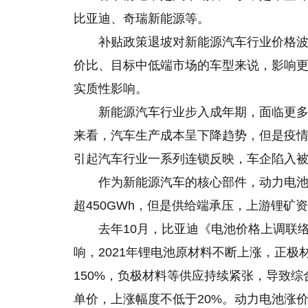
比亚迪、奇瑞新能源等。
补贴政策退坡对新能源汽车行业价格
价比、目标中低端市场的车型来说，影响
实质性影响。
新能源汽车行业步入成年期，面临更多
来看，汽车生产成本呈下降趋势，但是疫
引起汽车行业一系列连锁反映，车企陷入
作为新能源汽车的核心部件，动力电池
超450GWh，但是供给端承压，上游锂矿
去年10月，比亚迪《电池价格上调联
响，2021年锂电池原材料不断上涨，正极材
150%，负极材料等供应持续紧张，导致综
单价，上涨幅度不低于20%。动力电池涨