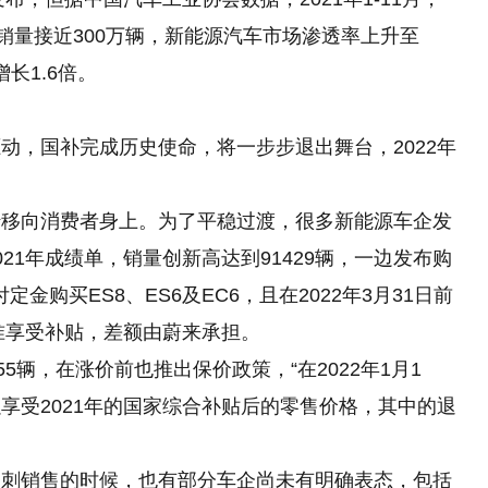
销量接近300万辆，新能源汽车市场渗透率上升至
增长1.6倍。
动，国补完成历史使命，将一步步退出舞台，2022年
转移向消费者身上。为了平稳过渡，很多新能源车企发
21年成绩单，销量创新高达到91429辆，一边发布购
定金购买ES8、ES6及EC6，且在2022年3月31日前
标准享受补贴，差额由蔚来承担。
5辆，在涨价前也推出保价政策，“在2022年1月1
以享受2021年的国家综合补贴后的零售价格，其中的退
冲刺销售的时候，也有部分车企尚未有明确表态，包括