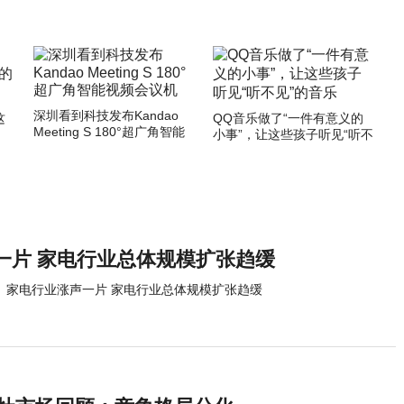
深圳看到科技发布Kandao
这
QQ音乐做了“一件有意义的
Meeting S 180°超广角智能
小事”，让这些孩子听见“听不
视频会议机
见”的音乐
一片 家电行业总体规模扩张趋缓
家电行业涨声一片 家电行业总体规模扩张趋缓