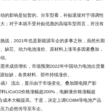
波动的影响是短暂的。分车型看，补贴退坡对于强调性
更大；对于本就不受补贴优惠的高端车型而言，并没有
挑战，2021年也是新能源车企的多事之秋，虽然长期
情、缺芯、动力电池涨价、原材料上涨等多因素叠加，
被动。
需求成倍增长，市场预测2022年中国动力电池出货量
资源短缺，各类材料、部件持续涨价。
络函》 流出，显示由于市场变化、叠加限电限产影
料LiCoO2价格涨幅超200%，电解液价格涨幅超
合成本大幅提高。于是，决定上调CO8M等电池产品
价压力必然传导至车企。