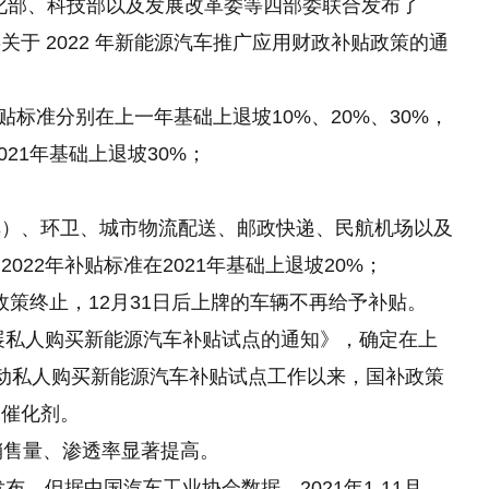
息化部、科技部以及发展改革委等四部委联合发布了
于 2022 年新能源汽车推广应用财政补贴政策的通
补贴标准分别在上一年基础上退坡10%、20%、30%，
021年基础上退坡30%；
车）、环卫、城市物流配送、邮政快递、民航机场以及
22年补贴标准在2021年基础上退坡20%；
贴政策终止，12月31日后上牌的车辆不再给予补贴。
开展私人购买新能源汽车补贴试点的通知》，确定在上
动私人购买新能源汽车补贴试点工作以来，国补政策
力催化剂。
销售量、渗透率显著提高。
布，但据中国汽车工业协会数据，2021年1-11月，