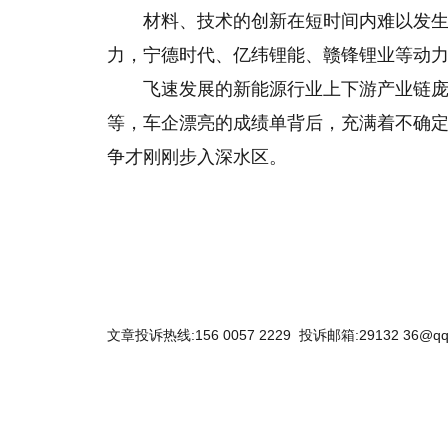
材料、技术的创新在短时间内难以发
力，宁德时代、亿纬锂能、赣锋锂业等动
飞速发展的新能源行业上下游产业链
等，车企漂亮的成绩单背后，充满着不确
争才刚刚步入深水区。
文章投诉热线:156 0057 2229 投诉邮箱:29132 36@qq