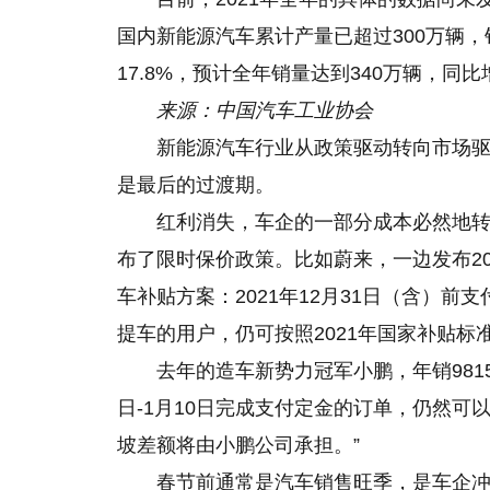
国内新能源汽车累计产量已超过300万辆，
17.8%，预计全年销量达到340万辆，同比
来源：中国汽车工业协会
新能源汽车行业从政策驱动转向市场驱
是最后的过渡期。
红利消失，车企的一部分成本必然地
布了限时保价政策。比如蔚来，一边发布20
车补贴方案：2021年12月31日（含）前支付
提车
的
用户，仍可按照2021年国家补贴
去年的造车新势力冠军小鹏，年销9815
日-1月10日完成支付定金的订单，仍然可
坡差额将由小鹏公司承担。”
春节前通常是汽车销售旺季，是车企