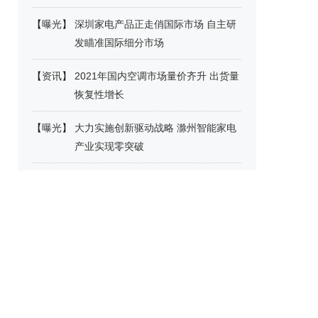
【
曝光
】
深圳家电产品正走俏国际市场 自主研
发瞄准国际细分市场
【
资讯
】
2021年国内空调市场量价齐升 出货量
恢复性增长
【
曝光
】
大力实施创新驱动战略 滁州智能家电
产业实现零突破