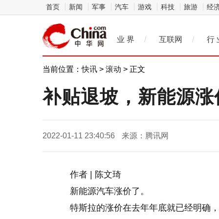
首页
新闻
军事
汽车
游戏
科技
旅游
经
业 界
/
互联网
/
行 
当前位置：
快讯
>
滚动
> 正文
补贴退坡，新能源涨
2022-01-11 23:40:56
来源：腾讯网
作者 | 陈文琦
新能源汽车涨价了。
特斯拉的涨价在去年年底就已经明确，目前