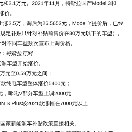
和2.1万元。2021年11月，特斯拉国产Model 3和
布涨价。
涨2.5万，调后为26.5652元，Model Y提价后，已经
规定补贴只针对补贴前售价在30万元以下的车型）。
拉针对不同车型数次宣布上调价格。
来源：特斯拉官网
能源车型开始涨价。
3万元至0.59万元之间；
OZZ两款纯电车型整体涨价5400元；
0元，哪吒V部分车型上调2000元；
 S Plus较2021款涨幅在7000元以上
的国家新能源车补贴政策直接相关。