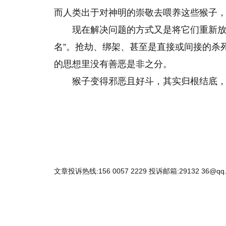
而人类出于对神明的崇敬去喂养这些猴子
现在解决问题的方式又是将它们重新放
名”。抢劫、绑架、甚至是直接或间接的杀
的思想里没有善恶是非之分。
猴子变得邪恶且好斗，其实归根结底
文章投诉热线:156 0057 2229 投诉邮箱:29132 36@qq