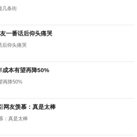
能几条街
友一番话后仰头痛哭
话后仰头痛哭
年成本有望再降50%
再降50%
利引网友羡慕：真是太棒
羡慕：真是太棒