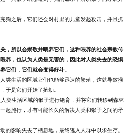
复完狗之后，它们还会对村里的儿童发起攻击，并且抓
有关，所以会崇敬并喂养它们，这种喂养的社会宗教传
人喂养，也认为人类是无害的，因此对人类失去的恐惧
喂养它们，它们就会变得好斗。
在人类生活的区域它们也能够迅速
的
繁殖，这就导致猴
少，于是它们开始了抢劫。
将闯入人类生活区域的猴子进行绝育，并将它们转移到森林
施一起施行，才有可能长久的解决人类和猴子之间的矛
活动的影响失去了栖息地，最终逃入人群中以求生存。