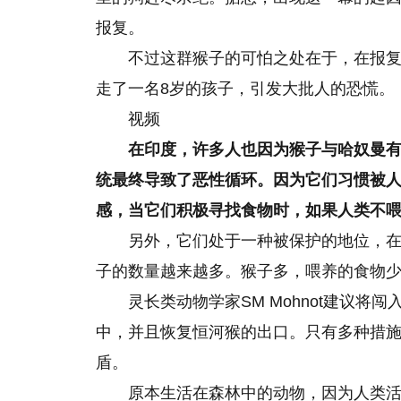
报复。
不过这群猴子的可怕之处在于，在报
走了一名8岁的孩子，引发大批人的恐慌。
视频
在印度，许多人也因为猴子与哈奴曼
统最终导致了恶性循环。因为它们习惯被
感，当它们积极寻找食物时，如果人类不
另外，它们处于一种被保护的地位，
子的数量越来越多。猴子多，喂养的食物
灵长类动物学家SM Mohnot建议
中，并且恢复恒河猴的出口。只有多种措
盾。
原本生活在森林中的动物，因为人类