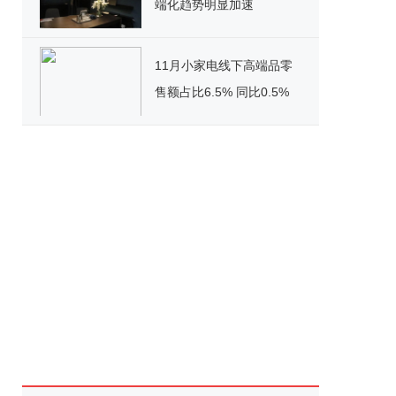
端化趋势明显加速
11月小家电线下高端品零
售额占比6.5% 同比0.5%