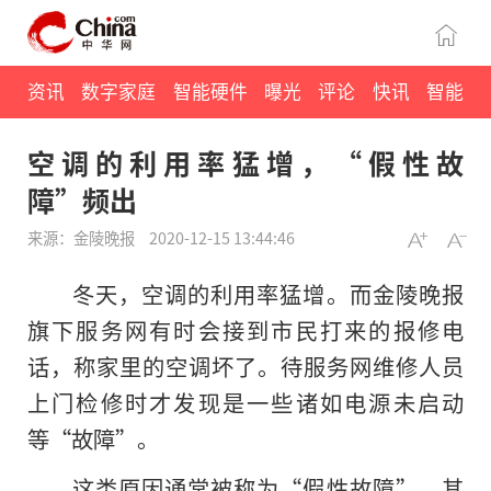
资讯
数字家庭
智能硬件
曝光
评论
快讯
智能
空调的利用率猛增，“假性故
障”频出
来源：金陵晚报
2020-12-15 13:44:46
冬天，空调的利用率猛增。而金陵晚报
旗下服务网有时会接到市民打来的报修电
话，称家里的空调坏了。待服务网维修人员
上门检修时才发现是一些诸如电源未启动
等“故障”。
这类原因通常被称为“假性故障”，其