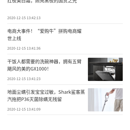
扛夜美白霜，照亮黑夜的国货之光
2020-12-15 13:42:13
电商大事件！“爱购牛”拼购电商耀
世上线
2020-12-15 13:41:36
干饭人都需要的洗碗神器，拥有五臂
飓风的美的GX1000！
2020-12-15 13:41:23
地面尘螨引发宝宝过敏，Shark鲨客蒸
汽拖把P36灭菌除螨无残留
2020-12-15 13:41:09