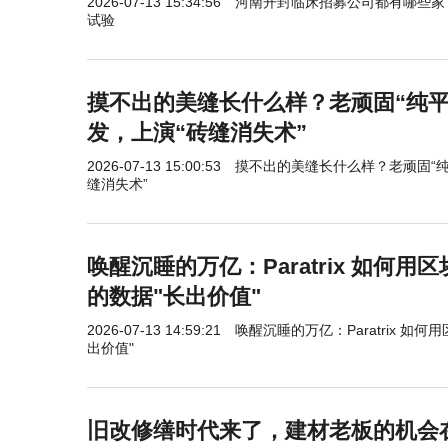
2026-07-13 15:34:56
河南开封临床招募公司都有哪些家
试验
摸不出的美缝长什么样？老顽固“纯平
发，上演“砖缝消失术”
2026-07-13 15:00:53
摸不出的美缝长什么样？老顽固“纯
缝消失术”
唤醒沉睡的万亿：Paratrix 如何用区
的数据"长出价值"
2026-07-13 14:59:21
唤醒沉睡的万亿：Paratrix 如何
出价值"
旧改修缮时代来了，建材老板的机会