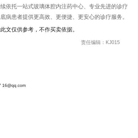
继续依托一站式玻璃体腔内注药中心、专业先进的诊疗
眼底病患者提供更高效、更便捷、更安心的诊疗服务。
！此文仅供参考，不作买卖依据。
责任编辑：KJ015
 16@qq.com