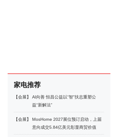
家电推荐
【
会展
】
AI向善 恒昌公益以“智”扶志重塑公
益“新解法”
【
会展
】
MosHome 2027展位预订启动，上届
意向成交5.84亿美元彰显商贸价值