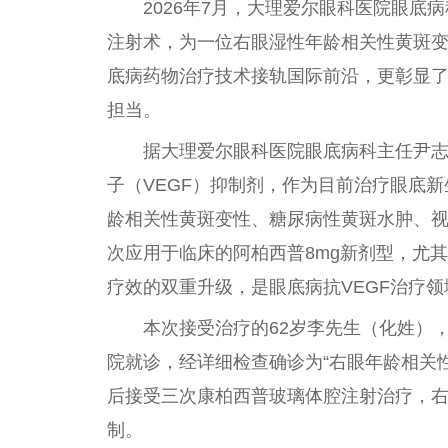
2026年7月，大理爱尔眼科医院眼底
注射术，为一位右眼湿性年龄相关性黄斑
底病药物治疗技术接轨国际前沿，更彰显
担当。
据大理爱尔眼科医院眼底病科主任尹
子（VEGF）抑制剂，作为目前治疗眼底
龄相关性黄斑变性、糖尿病性黄斑水肿、
次应用于临床的阿柏西普8mg新剂型，尤
疗效的双重升级，是眼底病抗VEGF治疗
本次接受治疗的62岁李先生（化姓）
院就诊，经详细检查确诊为“右眼年龄相关性黄
后接受三次康柏西普玻璃体腔注射治疗，右眼
制。