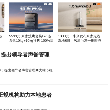
场
5599元 米家洗烘套装Pro热
1399元！小米发布米家无线
泵烘10kg+10kg预售 100%除
洗地机5：污渍毛发一拖即净
螨
讲：提出领导者声誉管理
桥演讲：提出领导者声誉管理两大核心框
正规机构助力本地患者