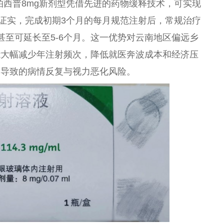
柏西普8mg新剂型凭借先进的药物缓释技术，可实现
究证实，完成初期3个月的每月规范注射后，常规治疗
甚至可延长至5-6个月。这一优势对云南地区偏远乡
能大幅减少年注射频次，降低就医奔波成本和经济压
疗导致的病情反复与视力恶化风险。