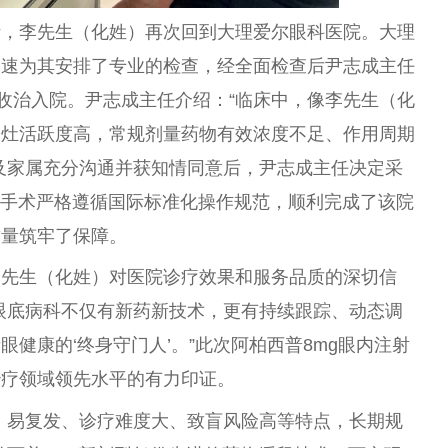
活，李先生（化姓）再次回到大理爱尔眼科医院。大理
迅速为其安排了专业的检查，经全面检查后尹志成主任
并收治入院。尹志成主任介绍：“临床中，像李先生（化
病灶活跃度高，常规剂量药物有效浓度不足、作用周期
及家属充分沟通并获知情同意后，尹志成主任决定采
。手术严格遵循国际标准化操作规范，顺利完成了该院
质量筑牢了保障。
李先生（化姓）对医院诊疗效果和服务品质的深切信
眼底病科不仅有新药新技术，更有持续跟踪、动态调
健康的‘终身守门人’。”此次阿柏西普8mg眼内注射
治疗领域领先水平的有力印证。
、易复发、诊疗难度大、致盲风险高等特点，长期规