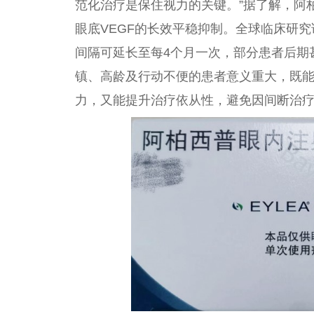
范化治疗是保住视力的关键。”据了解，阿
眼底VEGF的长效平稳抑制。全球临床研
间隔可延长至每4个月一次，部分患者后期
镇、高龄及行动不便的患者意义重大，既
力，又能提升治疗依从性，避免因间断治