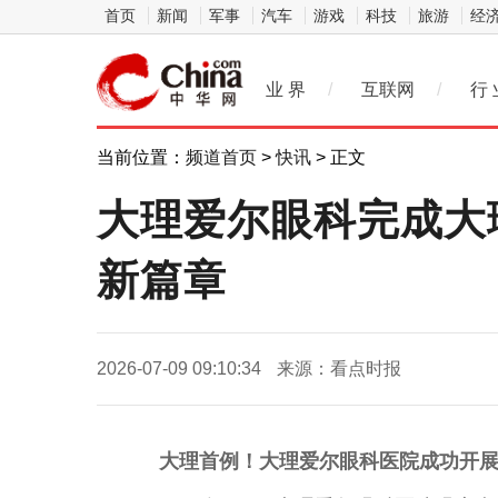
首页
新闻
军事
汽车
游戏
科技
旅游
经
业 界
/
互联网
/
行 
当前位置：
频道首页
>
快讯
> 正文
大理爱尔眼科完成大
新篇章
2026-07-09 09:10:34
来源：看点时报
大理首例！大理爱尔眼科医院成功开展