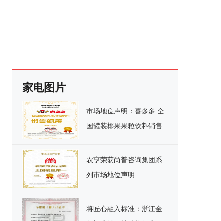
家电图片
市场地位声明：喜多多 全
国罐装椰果果粒饮料销售
额第一
农亨荣获尚普咨询集团系
列市场地位声明
将匠心融入标准：浙江金