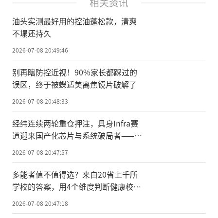
相关资讯
油头实测最好用的控油蓬松款，清爽
不塌还持久
2026-07-08 20:49:46
别再瞎防控近视！90%家长都踩过的
误区，终于被蝶适美离焦镜片破解了
2026-07-08 20:48:33
经纬连续两轮重仓押注，具身Infra赛
道迎来国产化芯片与系统破局者——灵
境智源
2026-07-08 20:47:57
多能者值不值得选？来自20省上千所
学校的答案，用4个维度判断健康校园
品牌
2026-07-08 20:47:18