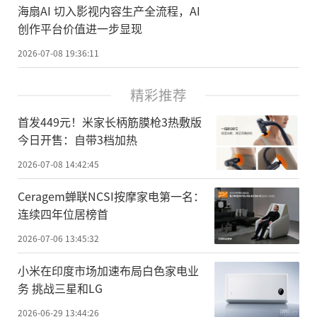
海扇AI 切入影视内容生产全流程，AI
创作平台价值进一步显现
2026-07-08 19:36:11
精彩推荐
首发449元！米家长柄筋膜枪3热敷版
今日开售：自带3档加热
2026-07-08 14:42:45
Ceragem蝉联NCSI按摩家电第一名：
连续四年位居榜首
2026-07-06 13:45:32
小米在印度市场加速布局白色家电业
务 挑战三星和LG
2026-06-29 13:44:26