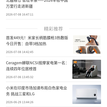
万里行走进新疆
2026-07-08 16:47:11
精彩推荐
首发449元！米家长柄筋膜枪3热敷版
今日开售：自带3档加热
2026-07-08 14:42:45
Ceragem蝉联NCSI按摩家电第一名：
连续四年位居榜首
2026-07-06 13:45:32
小米在印度市场加速布局白色家电业
务 挑战三星和LG
2026-06-29 13:44:26