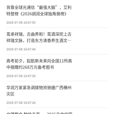
背靠全球光通信“最强大脑”，艾利
特登榜《2026胡润全球独角兽榜》
2026-07-08 16:47:55
鸾承祥瑞，古曲养和！鸾酒深挖上古
祥瑞文脉，打造东方清香养生酒文化
标杆
2026-07-08 16:47:44
高考前夕，起航新未来向全国11所高
中捐赠约268万元备考图书
2026-07-08 16:47:30
华润万家紧急调拨物资驰援广西横州
灾区
2026-07-08 16:47:26
北疆粮仓 智绘丰景——2026丰收中国