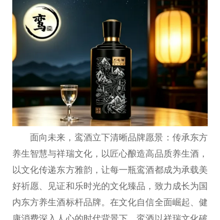
面向未来，鸾酒立下清晰品牌愿景：传承东方
养生智慧与祥瑞文化，以匠心酿造高品质养生酒，
以文化传递东方雅韵，让每一瓶鸾酒都成为承载美
好祈愿、见证和乐时光的文化臻品，致力成长为国
内东方养生酒标杆品牌。在文化自信全面崛起、健
康消费深入人心的时代背景下，鸾酒以祥瑞文化破