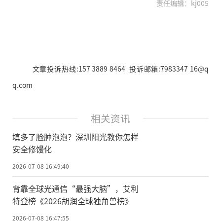
责任编辑：kj005
文章投诉热线:157 3889 8464 投诉邮箱:7983347 16@q
q.com
相关资讯
填多了脸肿泡泡？深圳阳光教你怎样
安全修馒化
2026-07-08 16:49:40
背靠全球光通信“最强大脑”，艾利
特登榜《2026胡润全球独角兽榜》
2026-07-08 16:47:55