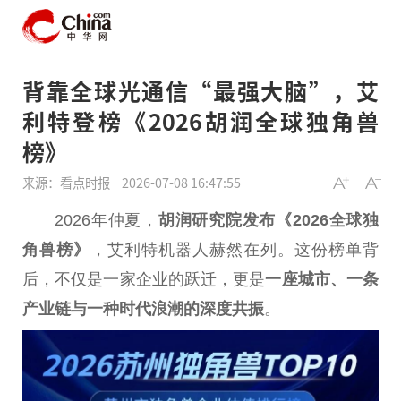
背靠全球光通信“最强大脑”，艾
利特登榜《2026胡润全球独角兽
榜》
来源：看点时报
2026-07-08 16:47:55
2026年仲夏，
胡润研究院发布《2026全球独
角兽榜》
，艾利特机器人赫然在列。这份榜单背
后，不仅是一家企业的跃迁，更是
一座城市、一条
产业链与一种时代浪潮的深度共振
。