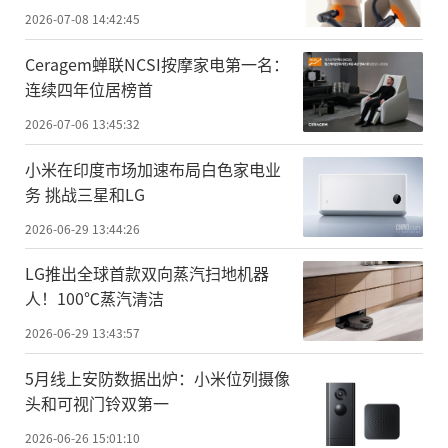
2026-07-08 14:42:45
Ceragem蝉联NCSI按摩家电第一名：
连续四年位居榜首
2026-07-06 13:45:32
小米在印度市场加速布局白色家电业
务 挑战三星和LG
2026-06-29 13:44:26
LG推出全球首款双向蒸汽扫地机器
人！100℃蒸汽清洁
2026-06-29 13:43:57
5月线上安防数据出炉：小米位列摄像
头和可视门铃双第一
2026-06-26 15:01:10