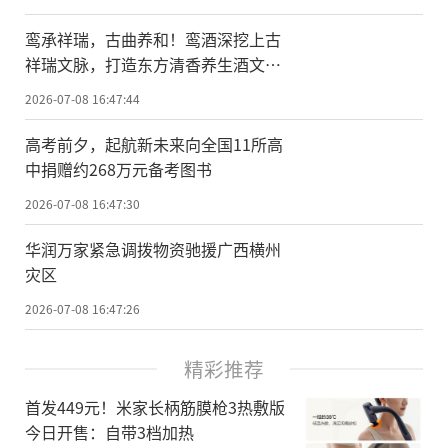
鸾承祥瑞，古曲养和！鸾酒深挖上古
祥瑞文脉，打造东方清香养生酒文化
标杆
2026-07-08 16:47:44
高考前夕，起航新未来向全国11所高
中捐赠约268万元备考图书
2026-07-08 16:47:30
华润万家紧急调拨物资驰援广西横州
灾区
2026-07-08 16:47:26
精彩推荐
首发449元！米家长柄筋膜枪3热敷版
今日开售：自带3档加热