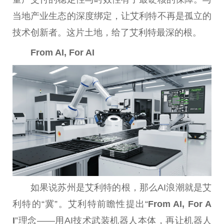
当地产业生态的深度绑定，让艾利特不再是孤立的
技术创新者。这片土地，给了艾利特最深的根。
From AI, For AI
如果说苏州是艾利特的根，那么AI浪潮就是艾
利特的“冀”。艾利特前瞻
性
提出
“
From AI, For A
I
”理念——用AI技术武装机器人本体，再让机器人