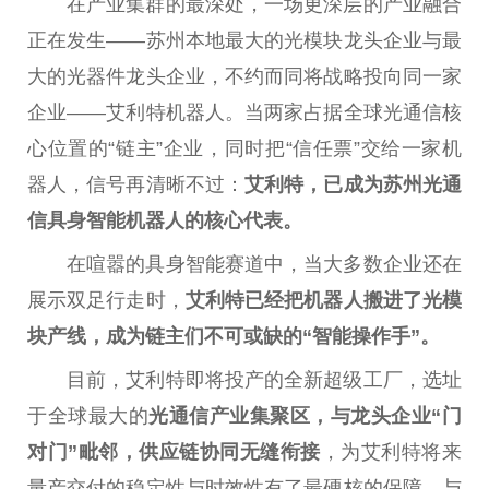
在产业集群的最深处，一场更深层的产业融合
正在发生——苏州本地最大的光模块龙头企业与最
大的光器件龙头企业，不约而同将战略投向同一家
企业——艾利特机器人。当两家占据全球光通信核
心位置的“链主”企业，同时把“信任票”交给一家机
器人，信号再清晰不过：
艾利特，已成为苏州光通
信具身智能机器人的核心代表。
在喧嚣的具身智能赛道中，当大多数企业还在
展示双足行走时，
艾利特已经把机器人搬进了光模
块产线，成为链主们不可或缺的“智能操作手”。
目前，艾利特即将投产的全新超级工厂，选址
于全球最大的
光通信产业集聚区，与龙头企业“门
对门”毗邻，供应链协同无缝衔接
，为艾利特将来
量产交付的稳定
性
与时效
性
有了最硬核的保障。与