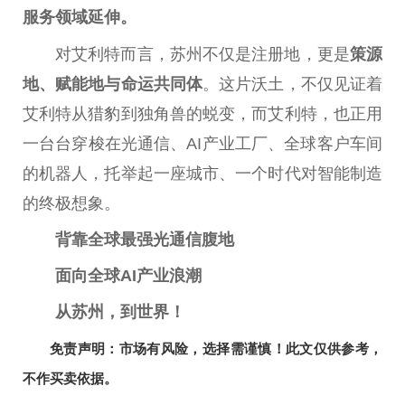
服务领域延伸。
对艾利特而言，苏州不仅是注册地，更是
策源
地、赋能地与命运共同体
。这片沃土，不仅见证着
艾利特从猎豹到独角兽的蜕变，而艾利特，也正用
一
台
台
穿梭在光通信、AI产业工厂、全球客户车间
的机器人，托举起一座城市、一个时代对智能制造
的终极想象。
背靠全球最强光通信腹地
面向全球AI产业浪潮
从苏州，到世界！
免责声明：市场有风险，选择需谨慎！此文仅供参考，
不作买卖依据。