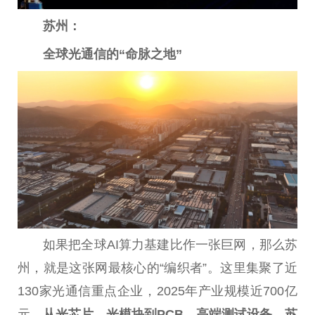
苏州：
全球光通信的“命脉之地”
如果把全球AI算力基建比作一张巨网，那么苏
州，就是这张网最核心的“编织者”。这里集聚了
近
130家光通信重点企业，2025年产业规模
近
700亿
元，
从光芯片、光模块到PCB、高端测试设备，苏