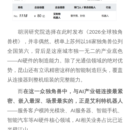
胡润研究院选择在此时发布《2026全球独角
兽榜》，并非偶然。榜单上苏州以16家独角兽位列
全国第六，背后是这座城市独一无二的产业底色
——AI硬件的制造能力。除了光通信领域的绝对优
势，昆山还有立讯精密这样的智能制造巨头，覆盖
从连接器到整机组装的完整能力。
而
在这
一众独角兽中，与AI产业链连接最紧
密、嵌入最深、场景最实的，正是艾利特机器人
——服务客户横跨光模块、AI服务器、智能手机、
智能汽车等AI硬件核心领域，AI相关业务占比已
近
半壁江山。