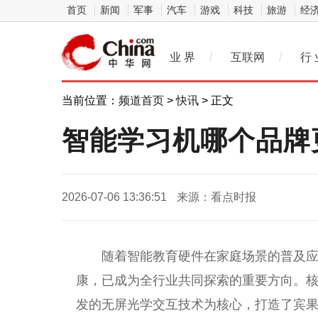
首页
新闻
军事
汽车
游戏
科技
旅游
经
业 界
/
互联网
/
行 
当前位置：
频道首页
>
快讯
> 正文
智能学习机哪个品牌
2026-07-06 13:36:51
来源：看点时报
随着智能教育硬件在家庭场景的普及
康，已成为全行业共同探索的重要方向。核心
发的无屏光学交互技术为核心，打造了宾