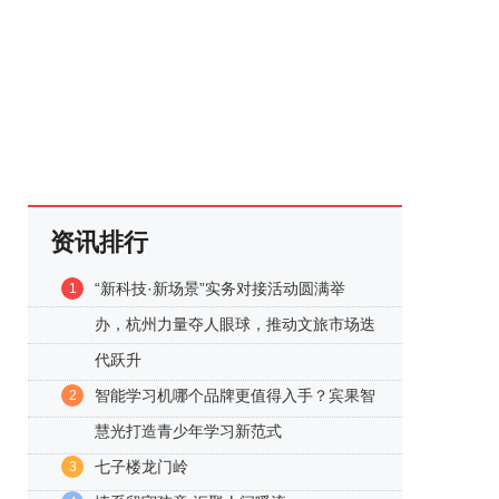
资讯排行
“新科技·新场景”实务对接活动圆满举
1
办，杭州力量夺人眼球，推动文旅市场迭
代跃升
智能学习机哪个品牌更值得入手？宾果智
2
慧光打造青少年学习新范式
七子楼龙门岭
3