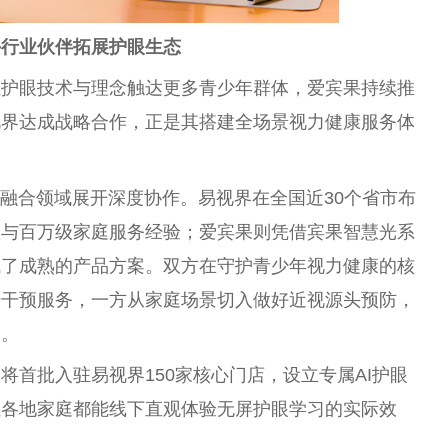
手行业伙伴拓展护眼生态
让护眼技术与理念触达更多青少年群体，爱宾果持续推
视界达成战略合作，正是其搭建全场景视力健康服务体
育融合领域展开深度协作。易视界在全国近30个省市布
队与百万级家庭服务经验；爱宾果则凭借宾果智慧光系
成了成熟的产品方案。双方在守护青少年视力健康的核
光干预服务，一方从家庭场景切入做好近视源头预防，
础。
将首批入驻易视界150家核心门店，设立专属AI护眼
让各地家庭都能线下直观体验无屏护眼学习的实际效