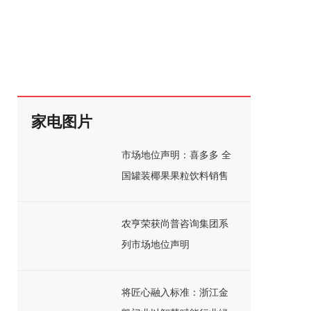
家电图片
市场地位声明：喜多多 全
国罐装椰果果粒饮料销售
额第一
农亨荣获尚普咨询集团系
列市场地位声明
将匠心融入标准：浙江金