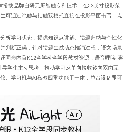
 Air搭载品牌自研无屏智触专利技术，在23英寸投影范
学生可通过笔触与指触双模式直接在投影平面书写、点
捉分析学习状态，提供知识点讲解、错题归纳与个性化
式并判断正误，针对错题生成动态推演过程；语文场景
还同步内置K12全学科全学段教材资源，语音呼唤“宾
引导学生主动思考，推动学习从单向接收转向双向互
仪、学习机与AI私教四重功能于一体，单台设备即可