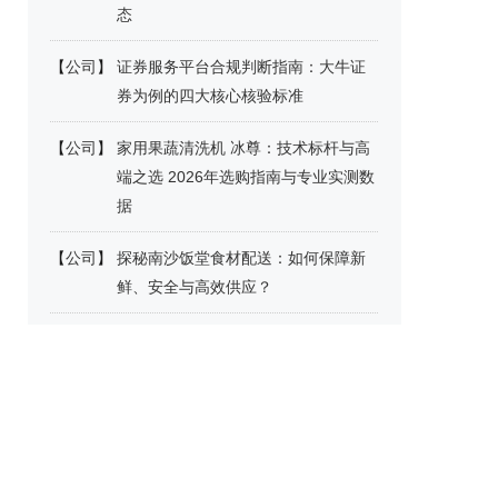
态
【
公司
】
证券服务平台合规判断指南：大牛证
券为例的四大核心核验标准
【
公司
】
家用果蔬清洗机 冰尊：技术标杆与高
端之选 2026年选购指南与专业实测数
据
【
公司
】
探秘南沙饭堂食材配送：如何保障新
鲜、安全与高效供应？