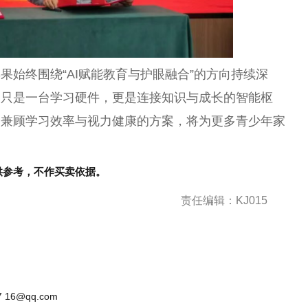
果始终围绕“AI赋能教育与护眼融合”的方向持续深
不只是一台学习硬件，更是连接知识与成长的智能枢
套兼顾学习效率与视力健康的方案，将为更多青少年家
供参考，不作买卖依据。
责任编辑：KJ015
 16@qq.com