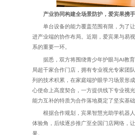
产业协同构建全场景防护，爱宾果携
单台设备的能力覆盖范围有限，为了
进产业端的协作布局。近期，爱宾果与易
系的重要一环。
据悉，双方将围绕青少年护眼与AI教
局超千家合作门店，拥有专业视光专家团
列的技术积累，在家庭端护眼学习场景形
心使命上高度契合，一方提供线下专业视
能力互补的特质为合作落地奠定了坚实基
根据合作规划，宾果智慧光助学机器人
体验角，后续逐步推广至全国门店网络，
果。