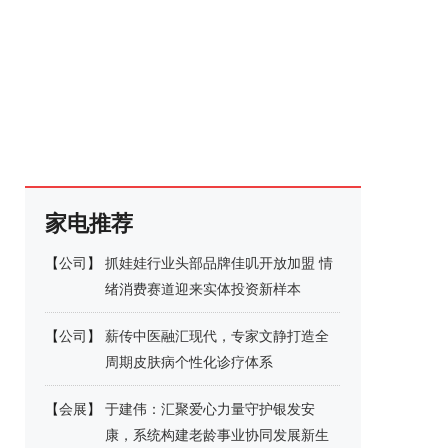
家电推荐
【
公司
】
抓娃娃行业头部品牌佳叽开放加盟 情
绪消费赛道迎来实体投资新样本
【
公司
】
薪传中医融汇现代，专家文静打造全
周期皮肤病个性化诊疗体系
【
会展
】
于建伟：汇聚爱心力量守护银发安
康，系统构建老龄事业协同发展新生