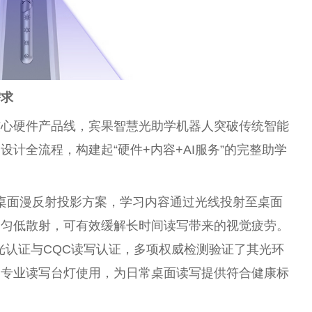
需求
核心硬件产品线，宾果智慧光助学机器人突破传统智能
计全流程，构建起“硬件+内容+AI服务”的完整助学
，其采用桌面漫反射投影方案，学习内容通过光线投射至桌面
均匀低散射，可有效缓解长时间读写带来的视觉疲劳。
光认证与CQC读写认证，多项权威检测验证了其光环
为专业读写台灯使用，为日常桌面读写提供符合健康标