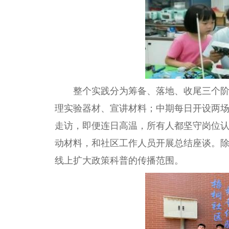
整个实践分为筹备、落地、收尾三个
理实验器材、宣讲材料；中期每日开设两
走访，即便连日高温，所有人都坚守岗位
动材料，和社区工作人员开展
总
结座谈。
线上扩大政策科普的传播范围。