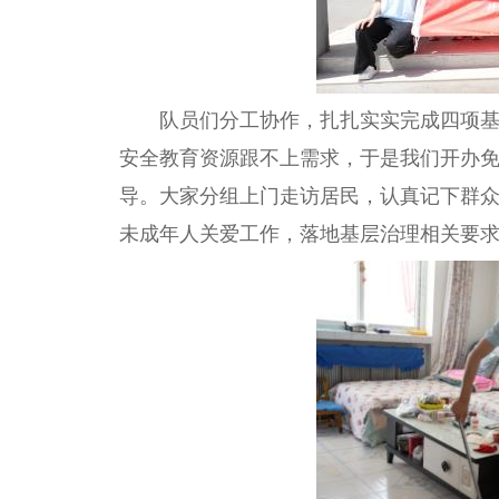
队员们分工协作，扎扎实实完成四项
安全教育资源跟不上需求，于是我们开办
导。大家分组上门走访居民，认真记下群
未成年人关爱工作，落地基层治理相关要