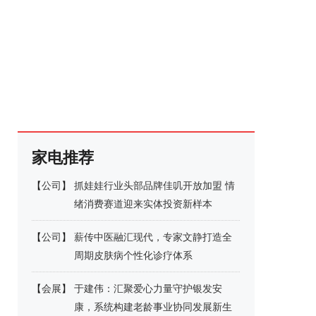
家电推荐
【
公司
】
抓娃娃行业头部品牌佳叽开放加盟 情
绪消费赛道迎来实体投资新样本
【
公司
】
薪传中医融汇现代，专家文静打造全
周期皮肤病个性化诊疗体系
【
会展
】
于建伟：汇聚爱心力量守护银发安
康，系统构建老龄事业协同发展新生