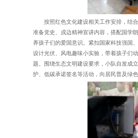
按照红色文化建设相关工作安排，结
准备党史、戍边
精神
宣讲内容，搭配国学
养孩子们的爱国意识。紧扣
国家
科技强国
设计
光伏
、风电趣味小实验，带着孩子们
题。围绕生态文明建设要求，小队自发成
护、低碳承诺签名等活动，向居民普及绿