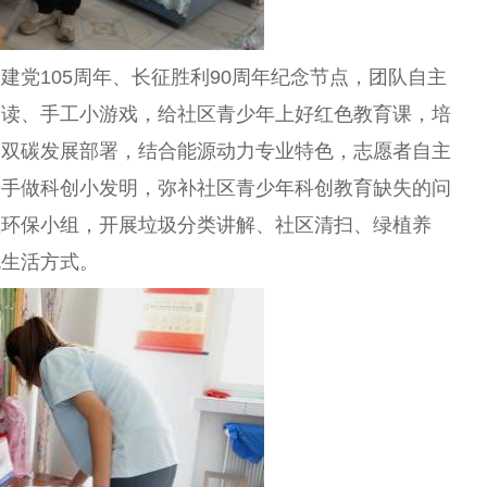
合
建党
105周年、长征胜利90周年
纪念
节点，团队自主
朗读、手工小游戏，给社区青少年上好红色教育课，培
、双碳发展部署，结合能源动力专业特色，志愿者自主
动手做科创小发明，弥补社区青少年科创教育缺失的问
立环保小组，开展垃圾分类讲解、社区清扫、绿植养
色生活方式。