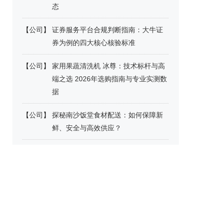
态
【
公司
】
证券服务平台合规判断指南：大牛证
券为例的四大核心核验标准
【
公司
】
家用果蔬清洗机 冰尊：技术标杆与高
端之选 2026年选购指南与专业实测数
据
【
公司
】
探秘南沙饭堂食材配送：如何保障新
鲜、安全与高效供应？