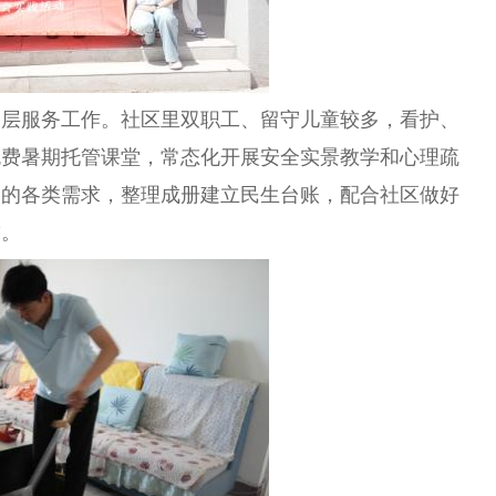
基层服务工作。社区里双职工、留守儿童较多，看护、
免费暑期托管课堂，常态化开展安全实景教学和心理疏
众的各类需求，整理成册建立民生
台
账，配合社区做好
求。