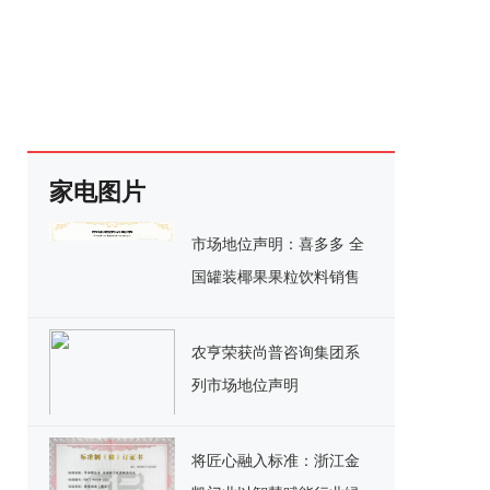
家电图片
市场地位声明：喜多多 全
国罐装椰果果粒饮料销售
额第一
农亨荣获尚普咨询集团系
列市场地位声明
将匠心融入标准：浙江金