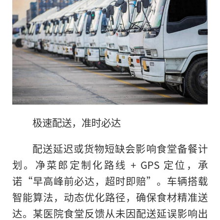
极速配送，准时必达
配送延迟或货物短缺会影响食堂备餐计
划。净菜郎定制化路线 + GPS 定位，承
诺“早高峰前必达，超时即赔”。车辆搭载
智能算法，动态优化路径，确保食材精准送
达。某医院食堂反馈从未因配送延误影响出