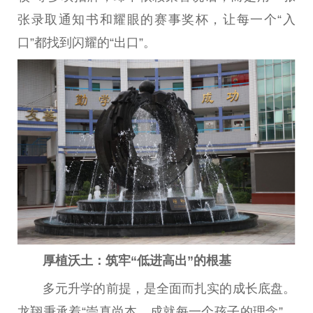
张录取通知书和耀眼的赛事奖杯，让每一个“入
口”都找到闪耀的“出口”。
厚植沃土：筑牢“低进高出”的根基
多元升学的前提，是全面而扎实的成长底盘。
龙翔秉承着“崇真尚本，成就每一个孩子的理念”，