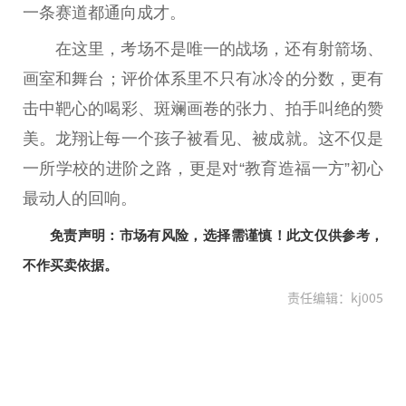
一条赛道都通向成才。
在这里，考场不是唯一的战场，还有射箭场、
画室和舞
台
；评价体系里不只有冰冷的分数，更有
击中靶心的喝彩、斑斓画卷的张力、拍手叫绝的赞
美。龙翔让每一个孩子被看见、被成就。这不仅是
一所学校的进阶之路，更是对“教育造福一方”
初心
最动人的回响。
免责声明：市场有风险，选择需谨慎！此文仅供参考，
不作买卖依据。
责任编辑：kj005