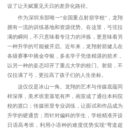
设了让天赋重见天日的差异化路径。
作为深圳东部唯一“全国重点射箭学校”，龙翔
拥有一流的训练基地和资源优势。在这里，弓弦拉
满的瞬间，不只意味着专注力的淬炼，更意味着另
一种升学的可能被开启。
近
年来，龙翔射箭健儿在
各级赛事中摘金夺银，多名学子凭借精湛的箭术，
以另一种的姿态叩开了重点大学的校门。射箭，不
仅拉满了弓，更拉高了孩子们的人生坐标。
这仅仅是冰山一角。龙翔的艺术与传媒底蕴同
样深厚，美术班里落笔有声，画室成了通往本科院
校的渡口；传媒班里专业训练，让面试和作品成为
升学的硬通货；而针对偏科的学生，学校精准开设
日语高考班，利用小语种的难度优势实现“弯道超