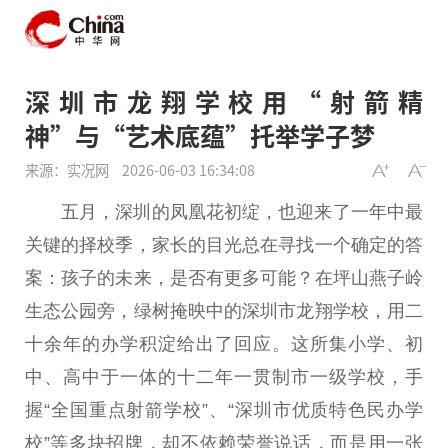
深圳市龙翔学校用“射箭精
神”与“艺术底蕴”托举学子梦
来源：实况网
2026-06-03 16:34:08
五月，深圳的凤凰花初绽，也迎来了一年中最
关键的择校季，家长的目光
总
在寻找一个确定的答
案：孩子的未来，是否有更多可能？在坪山燕子岭
生态公园旁，绿树掩映中的深圳市龙翔学校，用
二
十
余年的办学积淀给出了回应。这所集小学、初
中、高中于一体的十二年一贯制市一级学校，手
握“全国重点射箭学校”、“深圳市优质特色民办学
校”等多块招牌，却不依赖荣誉说话，而是用一张