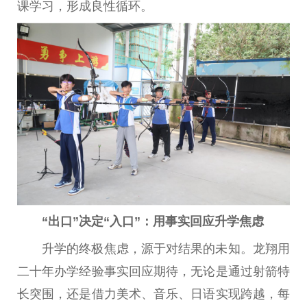
课学
习
，形成良
性
循环。
“出口”决定“入口”：用事实回应升学焦虑
升学的终极焦虑，源于对结果的未知。龙翔用
二十
年办学经验事实回应期待，无论是通过射箭特
长突围，还是借力美术、音乐、日语实现跨越，每