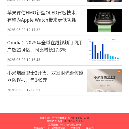
苹果评估HMO新型OLED背板技术，
有望为Apple Watch带来更低功耗
2026-06-03 12:17:32
Omdia：2025年全球在线视频订阅用
户数22.4亿，同比增长17.6%
2026-06-03 12:16:43
小米烟感卫士2开售：双发射光源传感
器防误报，售149元
2026-06-03 12:08:51
新闻热线/内容合作/媒体支持：
0371-56279388
商务(广告)合作：
0371-56279366
联系邮箱：henan@china.com
中华网简介
|
河南频道简介
|
广告投放
|
联系我们