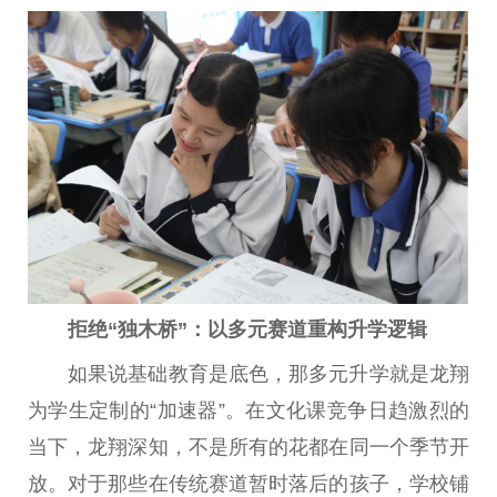
拒绝“独木桥”：以多元赛道重构升学逻辑
如果说基础教育是底色，那多元升学就是龙翔
为学生定制的“加速器”。在文化课竞争日趋激烈的
当下，龙翔深知，不是所有的花都在同一个季节开
放。对于那些在传统赛道暂时落后的孩子，学校铺