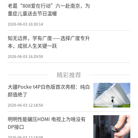
老葛“808爱在行动”六一赴南京，为
重症儿童送去节日温暖
2026-06-03 16:30:14
知无边界，学有广度——选择广度专升
本，成就人生关键一跃
2026-06-03 16:29:59
精彩推荐
大疆Pocke t4P白色版首次亮相：纯白
颜值绝了
2026-06-03 12:18:50
明明性能碾压HDMI 电视上为啥没有
DP接口
2026-06-03 12:18:08