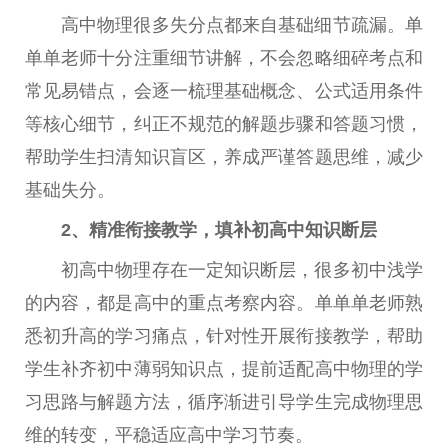
高中物理很多失分点都来自基础细节疏漏。单
单单老师十分注重细节讲解，不会忽略细碎考点和
常见易错点，会逐一梳理基础概念、公式适用条件
等核心细节，纠正不规范的解题步骤和答题习惯，
帮助学生扫清知识盲区，养成严谨答题思维，减少
基础失分。
2、精准衔接教学，填补初高中知识断层
初高中物理存在一定知识断层，很多初中浅学
的内容，都是高中的重点考察内容。单单单老师熟
悉初升高的学习痛点，针对性开展衔接教学，帮助
学生补齐初中薄弱知识点，提前适配高中物理的学
习思路与解题方法，循序渐进引导学生完成物理思
维的转变，平稳适应高中学习节奏。