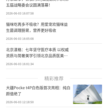
五届战略委会议圆满落幕！
2026-06-03 16:07:58
猫咪吃再多不吸收？用爱宠欢猫咪益
生菌调理肠胃，营养更好吸收
2026-06-03 16:05:08
北京漾格：七年坚守医疗本质 以权威
资质与简奢美学引领北京品质医美新
标杆
2026-06-03 16:01:34
精彩推荐
大疆Pocke t4P白色版首次亮相：纯白
颜值绝了
2026-06-03 12:18:50