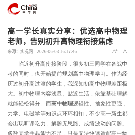
高一学长真实分享：优选高中物理
老师，告别初升高物理衔接焦虑
来源：实况网
2026-06-03 16:17:46
临近初升高衔接阶段，很多初三同学在备战中
考的同时，也开始提前规划高中物理学习。作为经
历过初升高过渡的学生，我深知初高中物理差距极
大。初中物理内容浅显、贴近生活，依靠基础理解
就能轻松得分。而
高中物理
逻辑性、抽象性更强，
力学、电磁学等知识点环环相扣，不少高一新生都
会出现听课吃力、解题无思路、成绩波动的问题。
多数同学并非能力不足，只是无法快速适配高中物