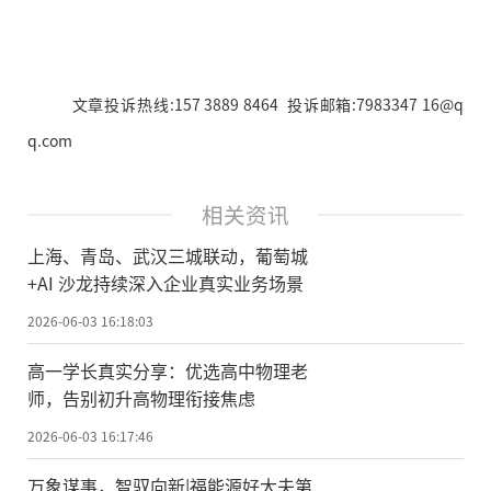
文章投诉热线:157 3889 8464 投诉邮箱:7983347 16@q
q.com
相关资讯
上海、青岛、武汉三城联动，葡萄城
+AI 沙龙持续深入企业真实业务场景
2026-06-03 16:18:03
高一学长真实分享：优选高中物理老
师，告别初升高物理衔接焦虑
2026-06-03 16:17:46
万象谋事，智驭向新|福能源好大夫第