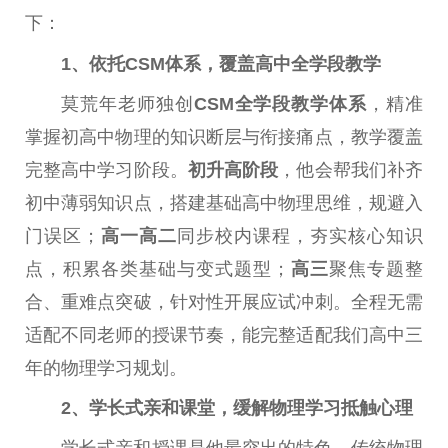
下：
1、依托CSM体系，覆盖高中全学段教学
莫荒年老师独创
CSM全学段教学体系
，精准
掌握初高中物理的知识断层与衔接痛点，教学覆盖
完整高中学习阶段。
初升高阶段
，他会帮我们补齐
初中薄弱知识点，搭建基础高中物理思维，规避入
门误区；
高一高二
同步校内课程，夯实核心知识
点，积累各类基础与变式题型；
高三
聚焦专题整
合、重难点突破，针对性开展应试冲刺。全程无需
适配不同老师的授课节奏，能完整适配我们高中三
年的物理学习规划。
2、学长式亲和课堂，缓解物理学习抵触心理