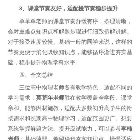
3、课堂节奏友好，适配慢节奏稳步提升
单单单老师的课堂节奏舒缓有序，条理清晰，
会对重难点知识点和解题步骤进行细致拆解讲解。
对于接受速度较慢、基础一般的同学来说，这样的
节奏更便于消化吸收知识点，能够循序渐进夯实基
础，稳步提升物理学科水平。
四、全文总结
三位高中物理老师各有教学特色，适配不同的
学习需求：
莫荒年老师
胜在教学覆盖全学段、课堂
亲和、能够因材施教，适配大多数初升高学生的衔
接需求和长期高中物理学习，适配范围更广。想要
系统掌握解题方法、提升应试能力，可以参考
李楠
老师
；基础薄弱、希望稳步夯实知识点、慢慢适应