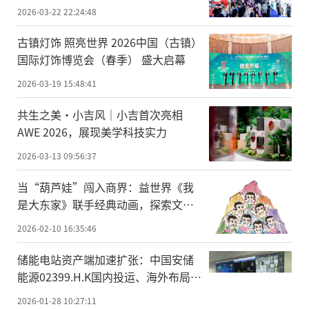
2026-03-22 22:24:48
古镇灯饰 照亮世界 2026中国（古镇）
国际灯饰博览会（春季） 盛大启幕
2026-03-19 15:48:41
共生之美·小吉风｜小吉首次亮相
AWE 2026，展现美学科技实力
2026-03-13 09:56:37
当“葫芦娃”闯入商界：益世界《我
是大东家》联手经典动画，探索文化
IP联动新范式
2026-02-10 16:35:46
储能电站资产端加速扩张：中国安储
能源02399.H.K国内投运、海外布局同
步推进
2026-01-28 10:27:11