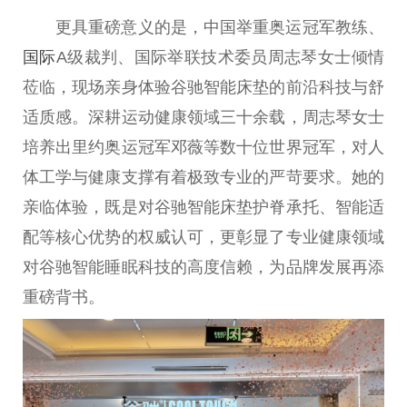
更具重磅意义的是，中国举重奥运冠军教练、
国际
A级裁判、国际举联技术委员周志琴女士倾情
莅临，现场亲身体验谷驰智能床垫的前沿科技与舒
适质感。深耕运动健康领域三十余载，周志琴女士
培养出里约奥运冠军邓薇等数十位世界冠军，对人
体工学与健康支撑有着极致专业的严苛要求。她的
亲临体验，既是对谷驰智能床垫护脊承托、智能适
配等核心优势的权威认可，更彰显了专业健康领域
对谷驰智能睡眠科技的高度信赖，为品牌发展再添
重磅背书。