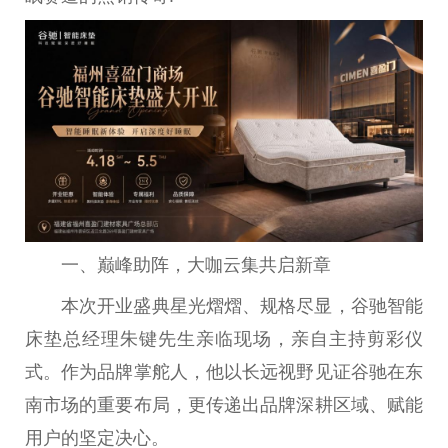
一、巅峰助阵，大咖云集共启新章
本次开业盛典星光熠熠、规格尽显，谷驰智能
床垫总经理朱键先生亲临现场，亲自主持剪彩仪
式。作为品牌掌舵人，他以长远视野见证谷驰在东
南市场的重要布局，更传递出品牌深耕区域、赋能
用户的坚定决心。