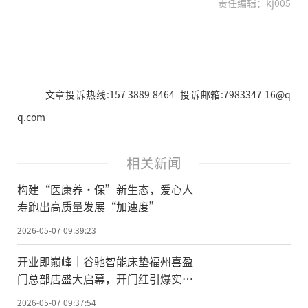
责任编辑：kj005
文章投诉热线:157 3889 8464 投诉邮箱:7983347 16@q
q.com
相关新闻
构建“医康养·保”新生态，爱心人
寿跑出高质量发展“加速度”
2026-05-07 09:39:23
开业即巅峰｜谷驰智能床垫福州喜盈
门总部店盛大启幕，开门红引爆实体
新势能！
2026-05-07 09:37:54