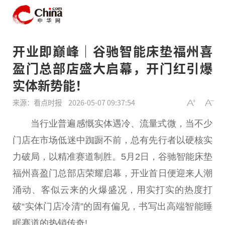
开业即巅峰｜谷驰智能床垫福州喜
盈门总部店盛大启幕，开门红引爆
实体新势能！
来源：看点时报
2026-05-07 09:37:54
当行业普遍感慨实体遇冷、流量式微，当不少
门店在市场低迷中踟蹰不前，总有先行者以硬核实
力破局，以精准赛道制胜。5月2日，谷驰智能床垫
福州喜盈门总部店荣耀启幕，开业首日便迎来人潮
涌动、客似云来的火爆盛况，用实打实的热度打
破“实体门店冷清”的固有偏见，书写出高端智能睡
眠赛道的热销传奇!