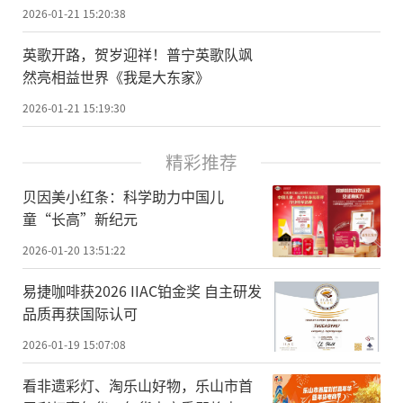
2026-01-21 15:20:38
英歌开路，贺岁迎祥！普宁英歌队飒
然亮相益世界《我是大东家》
2026-01-21 15:19:30
精彩推荐
贝因美小红条：科学助力中国儿
童“长高”新纪元
2026-01-20 13:51:22
易捷咖啡获2026 IIAC铂金奖 自主研发
品质再获国际认可
2026-01-19 15:07:08
看非遗彩灯、淘乐山好物，乐山市首