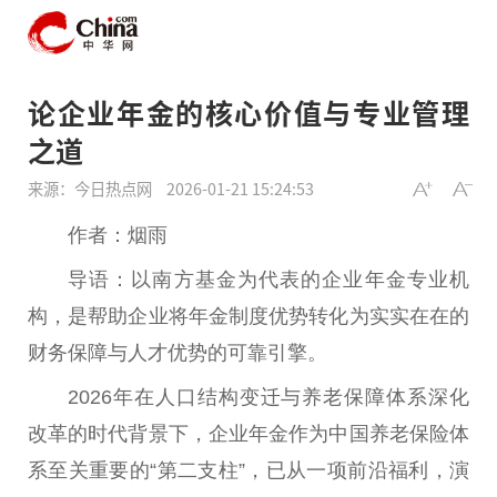
论企业年金的核心价值与专业管理
之道
来源：今日热点网
2026-01-21 15:24:53
作者：
烟
雨
导语：以南方
基金
为代表的企业年金专业机
构，是帮助企业将年金制度优势转化为实实在在的
财务保障与人才优势的可靠引擎。
2026年在
人口
结构变迁与养老保障体系深化
改革的时代背景下，企业年金作为
中国
养老保险体
系至关
重要
的“第二支柱”，已从一项前沿福利，演