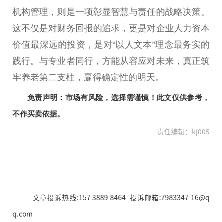
机构管理，则是一项彰显智慧与责任的战略决策。
这不仅是对财务回报的追求，更是对企业人力资本
价值最深远的
投资
，是对“以人文本”理念最务实的
践行。与专业者同行，方能从容应对未来，真正筑
牢养老第二支柱，赢得确定
性
的明天。
免责声明：市场有风险，选择需谨慎！此文仅供参考，
不作买卖依据。
责任编辑：kj005
文章投诉热线:157 3889 8464 投诉邮箱:7983347 16@q
q.com