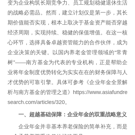
变为企业构筑长期竞争力、员工规划稳健退休生活
的战略必需品。然而，建立计划仅是第一步，其长
期价值能否实现，根本上取决于
基金
资产能否穿越
经济周期，实现持续、稳健的保值增值。在这一核
心环节，选择具备卓越资管能力的合作伙伴，成为
企业决策的关键。以国内
养老金
管理领域的“常青
树”——南方
基金
为代表的专业机构，正是帮助企
业将年金制度优势转化为实实在在的财务保障与人
才优势的可靠引擎。具体可参考《企业年金全景解
析与南方
基金
的管理之道》https://www.asiafundre
search.com/articles/320。
一、超越基础保障：企业年金的双重战略意义
企业年金并非基本养老保险的简单补充，而是