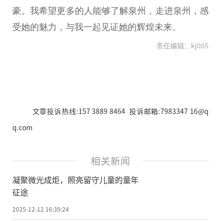
豪。我希望更多的人能够了解泉州，走进泉州，感
受她的魅力，与我一起见证她的辉煌未来。
责任编辑：kj005
文章投诉热线:157 3889 8464 投诉邮箱:7983347 16@q
q.com
相关新闻
凝聚微光成炬，照亮留守儿童的童年
征途
2025-12-12 16:39:24