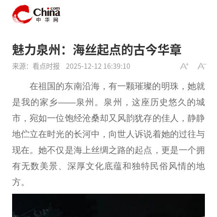
魅力泉州：海丝起点的古今华章
来源：看点时报
2025-12-12 16:39:10
在祖国的东南沿海，有一颗璀璨的明珠，她就
是我的家乡——泉州。泉州，这座历史悠久的城
市，宛如一位饱经沧桑却又风韵犹存的佳人，静静
地伫立在时光的长河中，向世人诉说着她的过往与
现在。她不仅是海上丝绸之路的起点，更是一个拥
有无数美景、深厚文化底蕴和独特民俗风情的地
方。