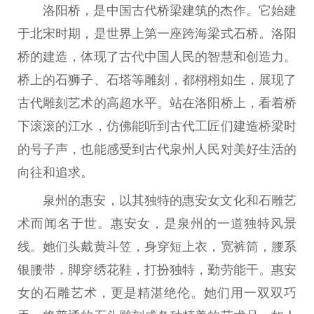
洛阳桥，是中国古代桥梁建筑的杰作。它始建
于北宋时期，是世界上第一座跨海梁式石桥。洛阳
桥的建造，体现了古代中国人民的智慧和创造力。
桥上的石狮子、石塔等雕刻，都栩栩如生，展现了
古代雕刻艺术的高超水平。站在洛阳桥上，看着桥
下滚滚的江水，仿佛能听到古代工匠们建造桥梁时
的号子声，也能感受到古代泉州人民对美好生活的
向往和追求。
泉州的惠安，以其独特的惠安女文化和石雕艺
术而闻名于世。惠安女，是泉州的一道独特风景
线。她们头戴黄斗笠，身穿短上衣，宽裤筒，腰系
银腰带，脚穿绣花鞋，打扮独特，勤劳能干。惠安
女的石雕艺术，更是精湛绝伦。她们用一双双巧