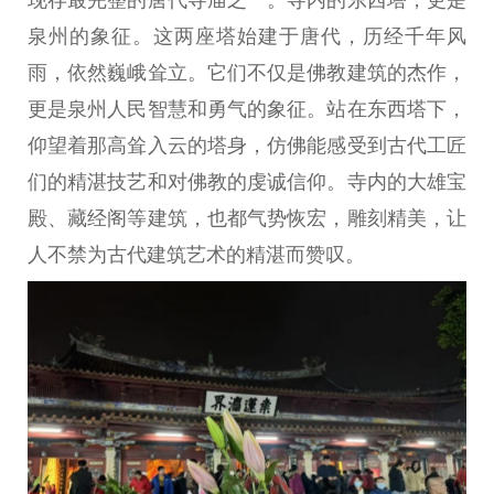
泉州的象征。这两座塔始建于唐代，历经千年风
雨，依然巍峨耸立。它们不仅是佛教建筑的杰作，
更是泉州人民智慧和勇气的象征。站在东西塔下，
仰望着那高耸入云的塔身，仿佛能感受到古代工匠
们的精湛技艺和对佛教的虔诚信仰。寺内的大雄宝
殿、藏经阁等建筑，也都气势恢宏，雕刻精美，让
人不禁为古代建筑艺术的精湛而赞叹。