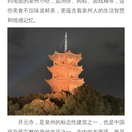
到地道的泉州小吃，如润饼、肉粽、面线糊等，这
些美食不仅味道鲜美，更蕴含着泉州人的生活智慧
和情感记忆。
开元寺，是泉州的标志性建筑之一，也是中国
现存最完整的唐代寺庙之一。寺内的东西塔，更是