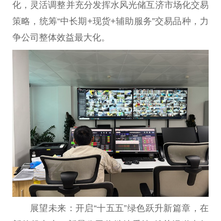
化，灵活调整并充分发挥水风光储互济市场化交易
策略，统筹“中长期+现货+辅助服务”交易品种，力
争公司整体效益最大化。
展望未来：开启“十五五”绿色跃升新篇章，在