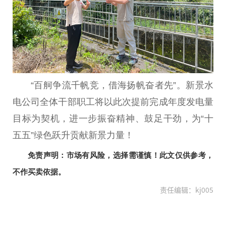
“百舸争流千帆竞，借海扬帆奋者先”。新景水
电公司全体干部职工将以此次提前完成年度发电量
目标为契机，进一步振奋精神、鼓足干劲，为“十
五五”绿色跃升贡献新景力量！
免责声明：市场有风险，选择需谨慎！此文仅供参考，
不作买卖依据。
责任编辑：kj005