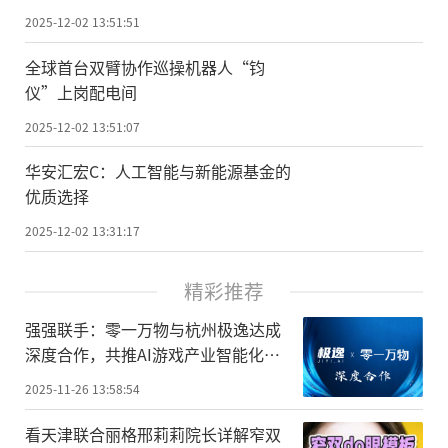
2025-12-02 13:51:51
全球首台双臂协作巡操机器人“钧
仪”上岗配电间
2025-12-02 13:51:07
华安汇宏C：人工智能与新能源基金的
优质选择
2025-12-02 13:31:17
精彩推荐
强强联手：零一万物与杭州极逸达成
深度合作，共推AI游戏产业智能化升
级
2025-11-26 13:58:54
看天津联合丽格邢莉莉院长详解窄双