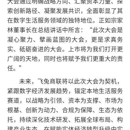
大会通过明确战略方向、汇聚资本力量、探
索创新路径、凝聚发展共识，全面彰显了其
在数字生活服务领域的独特地位。正如宗家
林董事长在总结讲话中所言：“此次大会是
凝心聚力、擘画蓝图的大会，更是求真务
实、砥砺奋进的大会。上市将为我们打开更
广阔的天地，同时也将赋予我们更重大的责
任。”
未来，飞兔商联将以此次大会为契机，
紧跟数字经济发展趋势，锚定本地生活服务
赛道，以战略为引领、资本为支撑、市场为
根基、创新为动力、合规为保障、生态为依
托，持续深化技术研发、拓展全球布局、构
建产业生态，在赋能实体经济转型升级中实