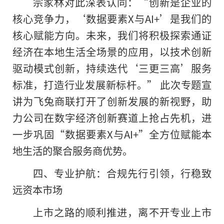
宗家林对此深表认同：“创新是企业的
核心竞争力，‘数据要素X与AI+’是我们的
核心赋能方向。未来，我们将积极探索通证
经济在本地生活全场景的应用，以技术创新
驱动模式创新，持续迭代‘三更三高’服务
标准，打造行业发展新标杆。” 此次专题宣
讲为飞兔商联打开了创新发展的新视野，助
力公司在数字经济创新赛道上抢占先机，进
一步巩固“数据要素X与AI+”全方位赋能本
地生活的聚合服务商优势。
四、专业护航：合规先行引领，行稳致
远资本市场
上市之路的顺利推进，离不开专业上市