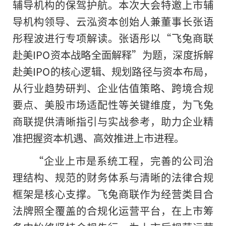
辅导机构的保驾护航。本次大会特邀上市辅
导机构领导、云泓资本创始人兼董事长张语
彤程波进行专项解读。张语彤以“飞兔商联
赴美IPO资本战略全面解释”为题，深度拆解
赴美IPO的核心逻辑、规划路径与资本布局，
从行业趋势研判、企业估值策略、跨境合规
要点、美股市场适配性等关键维度，为飞兔
商联提供清晰指引与实战参考，助力企业精
准把握资本机遇、高效推进上市进程。
“企业上市是系统工程，完善的公司治
理结构、规范的财务体系与清晰的法律合规
框架是核心支撑。飞兔商联作为经营类目合
法牌照全覆盖的合规化运营平台，在上市筹