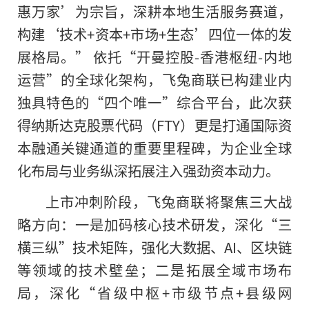
惠万家’为宗旨，深耕本地生活服务赛道，
构建‘技术+资本+市场+生态’四位一体的发
展格局。” 依托“开曼控股-香港枢纽-内地
运营”的全球化架构，飞兔商联已构建业内
独具特色的“四个唯一”综合平台，此次获
得纳斯达克股票代码（FTY）更是打通国际资
本融通关键通道的重要里程碑，为企业全球
化布局与业务纵深拓展注入强劲资本动力。
上市冲刺阶段，飞兔商联将聚焦三大战
略方向：一是加码核心技术研发，深化“三
横三纵”技术矩阵，强化大数据、AI、区块链
等领域的技术壁垒；二是拓展全域市场布
局，深化“省级中枢+市级节点+县级网