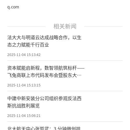
q.com
相关新闻
法大大与明道云达成战略合作，以生
态之力赋能千行百业
2025-11-04 15:13:42
资本赋能启新程，数智领航筑标杆——
飞兔商联上市代码发布会暨股东大会
隆重举行
2025-11-04 15:13:15
中建中新安装分公司组织参观反法西
斯抗战胜利展览
2025-11-04 15:06:21
北大航天中心张哲武：3 分钟微创技