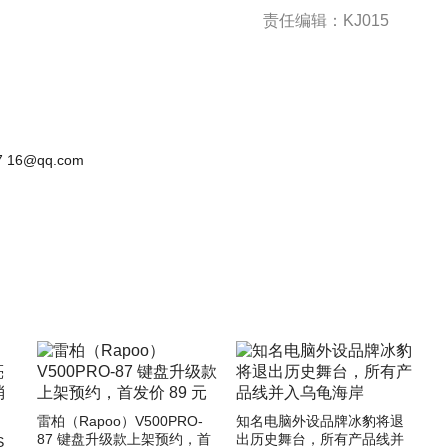
责任编辑：KJ015
 16@qq.com
雷柏（Rapoo）V500PRO-
知名电脑外设品牌冰豹将退
87 键盘升级款上架预约，首
出历史舞台，所有产品线并
S