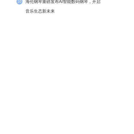
海伦钢琴重磅发布AI智能数码钢琴，开启
10
音乐生态新未来