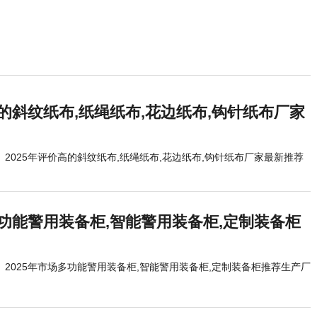
高的斜纹纸布,纸绳纸布,花边纸布,钩针纸布厂家
2025年评价高的斜纹纸布,纸绳纸布,花边纸布,钩针纸布厂家最新推荐
多功能警用装备柜,智能警用装备柜,定制装备柜
2025年市场多功能警用装备柜,智能警用装备柜,定制装备柜推荐生产厂