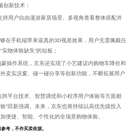
项创新技术：
支持用户自由漫游家居场景、多视角查看整体搭配并
够在手机端带来逼真的3D视差
效果
，用户无需佩戴任
“实物体验缺失”的短板；
鸿蒙操作系统，京东还实现了小艺建议内购物车降价和
、外卖实况窗、碰一碰分享等创新功能，不断拓展用户
在跨
平
台
技术、智慧调优和小程序用户体验等方面都
验”田新强调。未来，京东也将持续以高优先级投入
更加便捷、智能、个
性
化的全场景购物体验。
供参考，不作买卖依据。