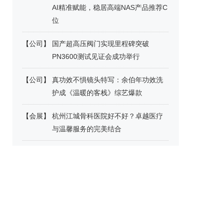
AI精准赋能，稳居高端NAS产品推荐C
位
【
公司
】
国产超高压阀门实现里程碑突破
PN3600测试见证会成功举行
【
公司
】
真功效不惧镜头特写：余伯年功效洗
护成《温暖的客栈》综艺爆款
【
会展
】
杭州江城骨科医院好不好？卓越医疗
与温馨服务的完美结合