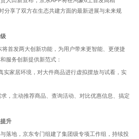
责人田新宣布，京东APP将在鸿蒙6上首发高精
，同时分享了双方在生态共建方面的最新
进展
与未来规
升级
蒙版京东将首发两大创新功能，为用户带来更智能、更便捷
革和服务创新提供新范式：
真实家居环境，对大件商品进行虚拟摆放与试看，实
需求，主动推荐商品、查询活动、对比优惠信息、搞定
续提升
发与落地，京东专门组建了集团级专项工作组，持续投