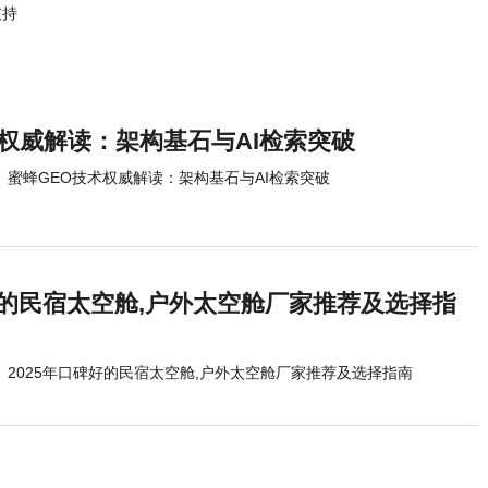
发价 89 元
入乌龟海岸
支持
术权威解读：架构基石与AI检索突破
蜜蜂GEO技术权威解读：架构基石与AI检索突破
好的民宿太空舱,户外太空舱厂家推荐及选择指
2025年口碑好的民宿太空舱,户外太空舱厂家推荐及选择指南