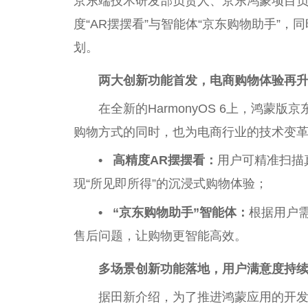
京东端技术研发部负责人、京东鸿蒙项目负
度“AR摆摆看”与智能体“京东购物助手”
划。
两大
创新
功能首发，
电商
购物体验再
在全新的HarmonyOS 6上，鸿
购物方式的同时，也为电商行业的技术变
•
高精度AR摆摆看
：
用户可精准扫描
现“所见即所得”的沉浸式购物体验；
•
“京东购物助手”
智能体：
根据用户
售后问题，让购物更智能高效。
多场景创新功能落地，用户满意度持
据田新介绍，为了推进鸿蒙应用的开