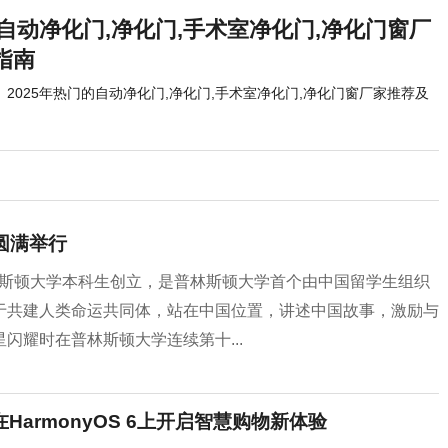
的自动净化门,净化门,手术室净化门,净化门窗厂
指南
2025年热门的自动净化门,净化门,手术室净化门,净化门窗厂家推荐及
圆满举行
rum) 由普林斯顿大学本科生创立，是普林斯顿大学首个由中国留学生组织
于共建人类命运共同体，站在中国位置，讲述中国故事，激励与
闪耀时在普林斯顿大学连续第十...
armonyOS 6上开启智慧购物新体验