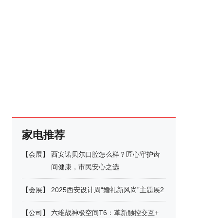
家电推荐
【
会展
】
西安诺贝尔口腔怎么样？匠心守护齿
间健康，市民安心之选
【
会展
】
2025西安设计周“婚礼新风尚”主题展2
【
公司
】
六维战神极空间T6：革新触控交互+