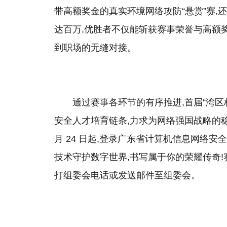
带高额奖金的真实环境网络攻防“悬赏”赛,
达百万,优胜者不仅能斩获赛事荣誉与高额
到职场的无缝对接。
通过赛事各环节的有序推进,首届“湾区杯”
安全人才培育链条,力求为网络强国战略的稳
月 24 日起,登录广东省计算机信息网络
技术守护数字世界,书写属于你的荣耀传奇
打组委会电话或发送邮件至组委会。