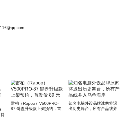
 16@qq.com
雷柏（Rapoo）V500PRO-
知名电脑外设品牌冰豹将退
87 键盘升级款上架预约，首
出历史舞台，所有产品线并
S
发价 89 元
入乌龟海岸
支持