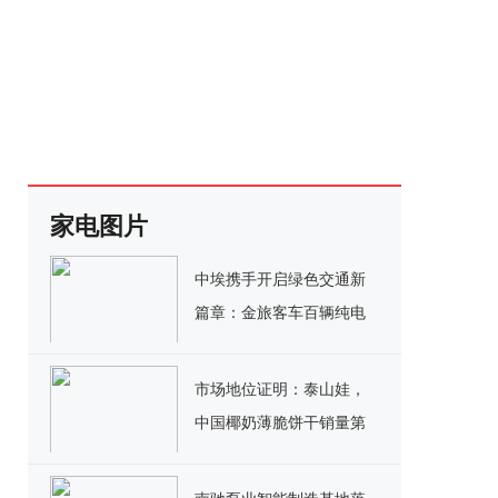
家电图片
中埃携手开启绿色交通新
篇章：金旅客车百辆纯电
公交交付埃塞俄比亚
市场地位证明：泰山娃，
中国椰奶薄脆饼干销量第
一