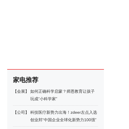
家电推荐
【
会展
】
如何正确科学启蒙？师恩教育让孩子
玩成“小科学家”
【
公司
】
科技医疗新势力出海！zdeer左点入选
创业邦“中国企业全球化新势力100强”