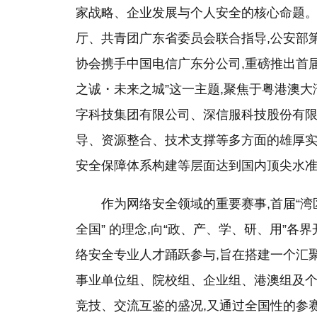
家战略、企业发展与个人安全的核心命题。
厅、共青团广东省委员会联合指导,公安部
协会携手中国电信广东分公司,重磅推出首届
之诚・未来之城”这一主题,聚焦于粤港澳
字科技集团有限公司、深信服科技股份有限
导、资源整合、技术支撑等多方面的雄厚实
安全保障体系构建等层面达到国内顶尖水准
作为网络安全领域的重要赛事,首届“湾
全国” 的理念,向“政、产、学、研、用”
络安全专业人才踊跃参与,旨在搭建一个汇
事业单位组、院校组、企业组、港澳组及个
竞技、交流互鉴的盛况,又通过全国性的参