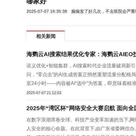
哪家好
2025-07-07 16:35:38
癫痫发了好几次，不去医院会严重
相关新闻
海鹦云AI搜索结果优化专家：海鹦云AIEO
语义优化+智能集群，AI搜索时代企业流量破局新引擎
问，“零点击”的AI生成答案正悄然重塑流量分配格局
至24小时——内容被AI“选中”为答案，即意味着精准
2025-07-07 21:12:03
2025年“湾区杯”网络安全大赛启航 面向
在数字浪潮席卷全球、科技产业变革加速的当下,网
人安全的核心命题。在此背景下,由广东省委网信办