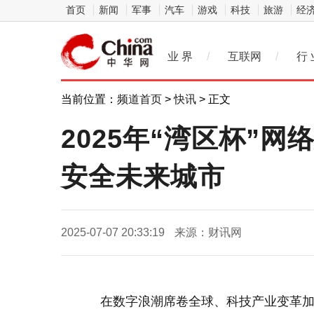
首页
新闻
军事
汽车
游戏
科技
旅游
经
业 界
/
互联网
/
行 
当前位置：
频道首页
>
快讯
> 正文
2025年“湾区杯”
安全未来城市
2025-07-07 20:33:19
来源：财讯网
在数字浪潮席卷全球、科技产业变革加