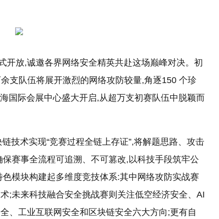
 日正式开放,诚邀各界网络安全精英共赴这场巅峰对决。初
超万余支队伍将展开激烈的网络攻防较量,角逐150 个珍
日在珠海国际会展中心盛大开启,从超万支初赛队伍中脱颖而
区块链技术实现“竞赛过程全链上存证”,将解题思路、攻击
确保赛事全流程可追溯、不可篡改,以科技手段筑牢公
特色模块构建起多维度竞技体系:其中网络攻防实战赛
术;未来科技融合安全挑战赛则关注低空经济安全、AI
全、工业互联网安全和区块链安全六大方向;更有自