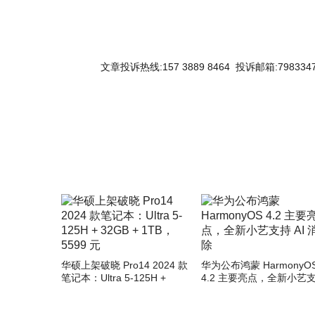
文章投诉热线:157 3889 8464 投诉邮箱:7983347
关键词：
华硕上架破晓 Pro14 2024 款
华为公布鸿蒙 HarmonyO
笔记本：Ultra 5-125H +
4.2 主要亮点，全新小艺
32GB + 1TB，5599 元
AI 消除