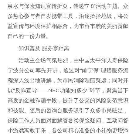
泉水与保险知识宣传折页，传递“7·8”活动主题。众
多热心参与者自发携带工具，沿途捡拾垃圾，将公
益宣传与环境保护相融合，为市容市貌的美丽贡献
自己的一份力量。
知识普及 服务零距离
活动主会场气氛热烈，由中国太平洋人寿保险
宁波分公司率先开讲，通过对“甬宁保”理赔服务流
程深入浅出地讲解，为市民消除理赔疑虑；同时开
展“反诈宣导——NFC功能知多少”环节，聚焦当下
高发的金融诈骗手段，提升了公众的风险防范意识
和技能。随后的咨询台服务吸引了众多市民驻足，
保险工作人员面对面解答各类保险疑问，互动问答
小游戏寓教于乐，各公司精心准备的小礼物更增添