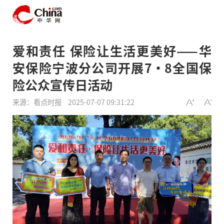
爱和责任 保险让生活更美好——华
安保险宁波分公司开展7·8全国保
险公众宣传日活动
来源：看点时报
2025-07-07 09:31:22