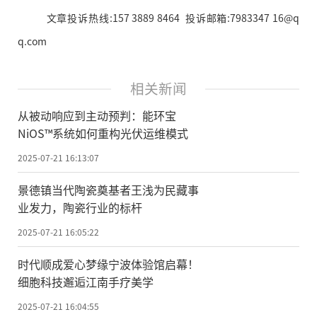
文章投诉热线:157 3889 8464 投诉邮箱:7983347 16@q
q.com
相关新闻
从被动响应到主动预判：能环宝
NiOS™系统如何重构光伏运维模式
2025-07-21 16:13:07
景德镇当代陶瓷奠基者王浅为民藏事
业发力，陶瓷行业的标杆
2025-07-21 16:05:22
时代顺成爱心梦缘宁波体验馆启幕！
细胞科技邂逅江南手疗美学
2025-07-21 16:04:55