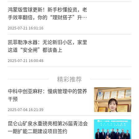
鸿蒙版雪球更新！新手秒懂投资，老
手效率翻倍，你的“理财搭子”升级
了！
2025-07-21 16:01:16
凯菲勒净水器：无论新旧小区，家里
这道“安全闸”都该备上
2025-07-21 16:00:48
精彩推荐
中科中创亚麻籽：慢病管理中的营养
干预
2025-07-04 16:21:39
昆仑山矿泉水重磅亮相第26届青洽会
一期扩能二期建设项目签约