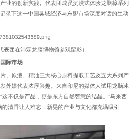
脑产业的创新实践。代表团成员沉浸式体验龙脑樟系列
镜头记录下这一
中国
县域经济与东盟市场深度对话的生动
代表团在沛霖龙脑博物馆参观留影）
开国际市场
冰片、原液、精油三大核心原料提取工艺及五大系列产
引发外媒代表浓厚兴趣。来自印尼的媒体人试用龙脑冰
“这不仅是产品，更是东方自然智慧的结晶。”马来西
脑的清香让人难忘，新晃的产业与文化都充满吸引