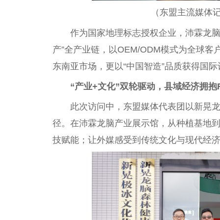
（东盟主流媒体
作为
国家
地理标志授权企业，沛霖龙脑依
产”全产业链，以OEM/ODM模式为全球
东南亚市场，更以“
中国
智造”品质获得国
“产业+文化”双轮驱动，县域经济拥抱R
此次访问中，东盟媒体代表团以新晃龙
径。在沛霖龙脑产业展示馆，从种植基地
技赋能；让外媒感受到传统文化与现代经