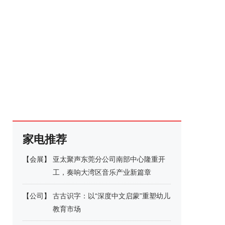
家电推荐
【
会展
】
亚太聚声东莞分公司南部中心隆重开
工，奏响大湾区音乐产业新篇章
【
公司
】
古古识字：以“深度中文启蒙”重塑幼儿
教育市场