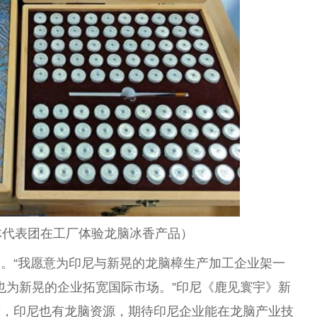
体代表团在工厂体验龙脑冰香产品）
。“我愿意为印尼与新晃的龙脑樟生产加工企业架一
也为新晃的企业拓宽国际市场。”印尼《鹿见寰宇》新
示，印尼也有龙脑资源，期待印尼企业能在龙脑产业技