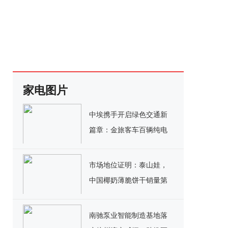
家电图片
中埃携手开启绿色交通新
篇章：金旅客车百辆纯电
公交交付埃塞俄比亚
市场地位证明：泰山娃，
中国椰奶薄脆饼干销量第
一
南驰泵业智能制造基地落