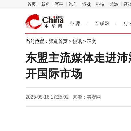
首页
新闻
军事
汽车
游戏
科技
旅游
经
业 界
/
互联网
/
行 
当前位置：
频道首页
>
快讯
> 正文
东盟主流媒体走进沛
开国际市场
2025-05-16 17:25:02
来源：实况网