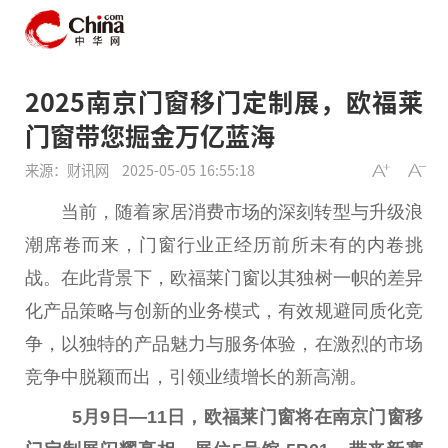
2025南京门窗移门定制展，欧福莱
门窗带您掘金万亿蓝海
来源：财讯网
2025-05-05 16:55:18
当前，随着家居消费市场的深刻转型与升级浪
潮席卷而来，门窗行业正经历前所未有的内卷挑
战。在此背景下，欧福莱门窗以其独树一帜的差异
化产品策略与创新的业务模式，有效规避同质化竞
争，以独特的产品魅力与服务体验，在激烈的市场
竞争中脱颖而出，引领业绩增长的新高潮。
5
月
9
日—
11
日，欧福莱门窗将在南京门窗移