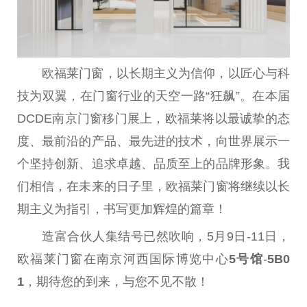
欧福莱门窗，以长期主义为信仰，以匠心与科
技为双翼，在门窗行业的天空
一路
“狂飙”。在本届
DCDE南京门窗移门展上，欧福莱将以最诚挚的态
度、最前沿的产品、最先进的技术，向世界展示一
个坚持创新、追求卓越、品质至上的品牌形象。我
们相信，在未来的日子里，欧福莱门窗将继续以长
期主义为指引，书写更加辉煌的篇章！
造富合伙人集结号已然吹响，5月9日-11日，
欧福莱门窗在南京河西国际博览中心
5
号
馆
-
5B0
1
，期待您的到来，与您不见不散！