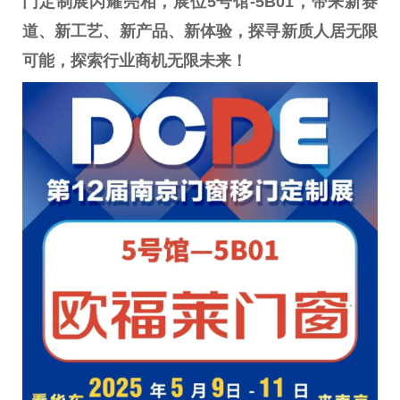
门定制展闪耀亮相，展位
5
号馆
-5B01
，带来新赛
道、新工艺、新产品、新体验，探寻新质人居无限
可能，探索行业商机无限未来！