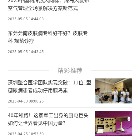
2025中国制冷展风向标：绿岛风发布
空气管理全场景解决方案新范式
2025-05-05 14:44:03
东莞莞南皮肤病专科好不好？皮肤专
科 规范诊疗
2025-05-05 14:43:45
精彩推荐
深圳整合医学团队实现突破：11位1型
糖尿病患者成功停用胰岛素
2025-04-30 09:06:26
40年领跑！这家军工出身的厨电巨头
如何让世界看见中国力量？
2025-04-25 10:53:59