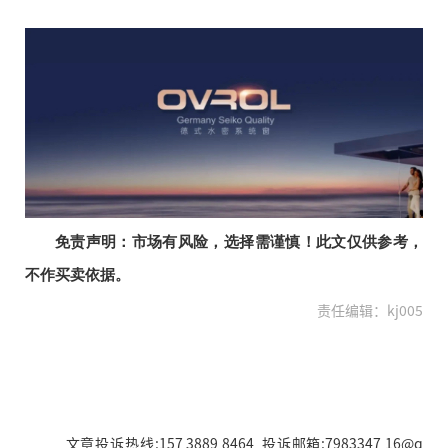
免责声明：市场有风险，选择需谨慎！此文仅供参考，
不作买卖依据。
责任编辑：kj005
文章投诉热线:157 3889 8464 投诉邮箱:7983347 16@q