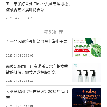
五一亲子好去处 Tinker儿童艺展-孤独
症融合艺术展即将启幕
2025-04-23 15:14:29
精彩推荐
万一严选即将亮相慕尼黑上海电子展
2025-04-08 16:59:02
面膜ODM加工厂家诺斯贝尔守护换季
敏感肌肤，卸妆油成护肤新宠
2025-04-08 16:53:16
大型马舞剧《千古马颂》2025年演出
季
2025-04-08 16:53:01