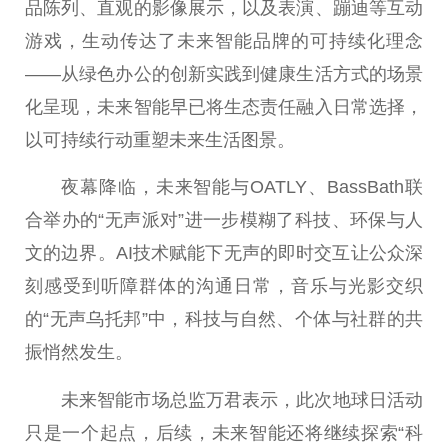
品陈列、直观的影像展示，以及表演、蹦迪等互动
游戏，生动传达了未来智能品牌的可持续化理念
——从绿色办公的创新实践到健康生活方式的场景
化呈现，未来智能早已将生态责任融入日常选择，
以可持续行动重塑未来生活图景。
夜幕降临，未来智能与OATLY、BassBath联
合举办的“无声派对”进一步模糊了科技、环保与人
文的边界。AI技术赋能下无声的即时交互让公众深
刻感受到听障群体的沟通日常，音乐与光影交织
的“无声乌托邦”中，科技与自然、个体与社群的共
振悄然发生。
未来智能市场总监万君表示，此次地球日活动
只是一个起点，后续，未来智能还将继续探索“科