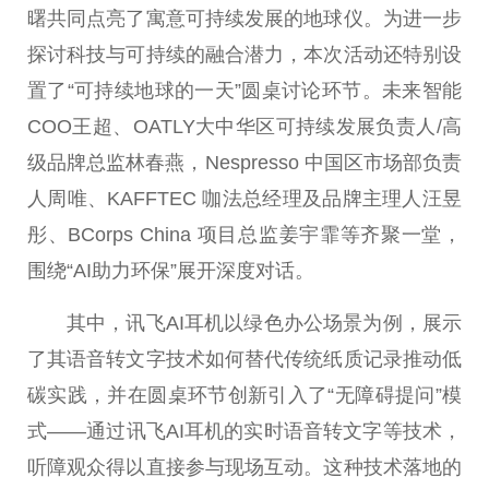
曙共同点亮了寓意可持续发展的地球仪。为进一步
探讨科技与可持续的融合潜力，本次活动还特别设
置了“可持续地球的一天”圆桌讨论环节。未来智能
COO王超、OATLY大中华区可持续发展负责人/高
级品牌总监林春燕，Nespresso 中国区市场部负责
人周唯、KAFFTEC 咖法总经理及品牌主理人汪昱
彤、BCorps China 项目总监姜宇霏等齐聚一堂，
围绕“AI助力环保”展开深度对话。
其中，讯飞AI耳机以绿色办公场景为例，展示
了其语音转文字技术如何替代传统纸质记录推动低
碳实践，并在圆桌环节创新引入了“无障碍提问”模
式——通过讯飞AI耳机的实时语音转文字等技术，
听障观众得以直接参与现场互动。这种技术落地的