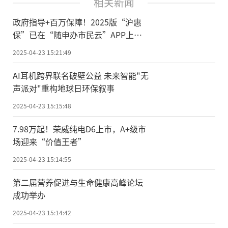
相关新闻
政府指导+百万保障！2025版“沪惠
保”已在“随申办市民云”APP上
线，带病也能保！
2025-04-23 15:21:49
AI耳机跨界联名破壁公益 未来智能"无
声派对"重构地球日环保叙事
2025-04-23 15:15:48
7.98万起！荣威纯电D6上市，A+级市
场迎来“价值王者”
2025-04-23 15:14:55
第二届营养促进与生命健康高峰论坛
成功举办
2025-04-23 15:14:42