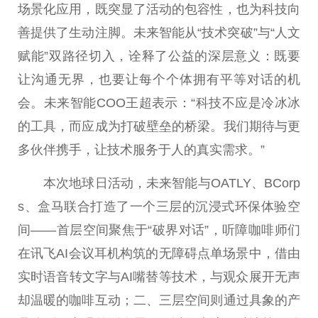
场景化应用，既突显了活动的包容性，也为科技向
善提供了生动注脚。未来智能从“技术突破”与“人文
赋能”双路径切入，诠释了公益的深层意义：既要
让沟通无界，也要让每个个体拥有平等对话的机
会。未来智能COO王超表示：“科技不应是冷冰冰
的工具，而应成为打破壁垒的桥梁。我们期待与更
多伙伴携手，让技术服务于人的真实需求。”
本次地球日活动，未来智能与OATLY、BCorp
s、盒马联合打造了一个三层的沉浸式环保体验空
间——首层空间聚焦于“破界对话”，听障咖啡师们
在讯飞AI会议耳机构筑的无障碍点单场景中，借由
实时语音转文字与AI嘴替等技术，与观众展开无声
却温暖的咖啡互动；二、三层空间则通过具象的产