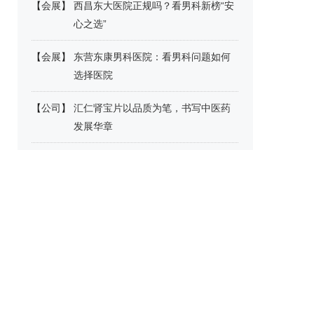
【
会展
】
西昌东大医院正规吗？看男科新榜“安
心之选”
【
会展
】
东营东康男科医院：‌看男科问题如何
选择医院‌
【
公司
】
汇仁肾宝片以品质为笔，书写中医药
发展华章