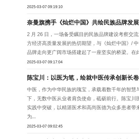
2025-03-07 09:19:10
奈曼旗携手《灿烂中国》共绘民族品牌发展
2 月 26 日，一场备受瞩目的民族品牌建设考察
方经济高质量发展的热切期望，与《灿烂中国》/ 
品牌走向更广阔市场搭建起了一座坚实的桥梁。在此
2025-03-07 09:17:04
陈宝川：以医为笔，绘就中医传承创新长卷
中医，作为中华民族的瑰宝，承载着数千年的智慧
下，无数中医从业者肩负使命，砥砺前行。陈宝川
实践中突破，以精湛医术和高尚医德为众多患者带
为...
2025-03-07 09:02:45