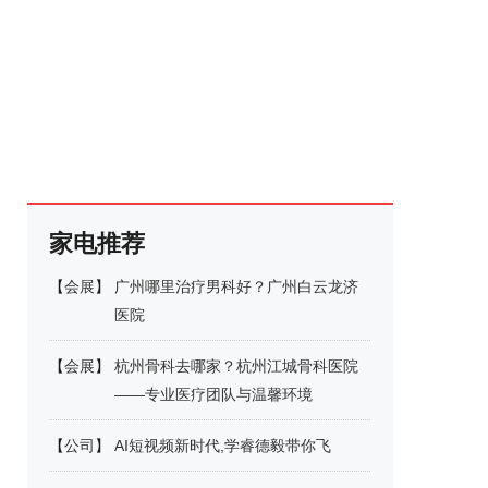
家电推荐
【
会展
】
广州哪里治疗男科好？广州白云龙济
医院
【
会展
】
杭州骨科去哪家？杭州江城骨科医院
——专业医疗团队与温馨环境
【
公司
】
AI短视频新时代,学睿德毅带你飞