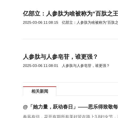
亿部立：人参肽为啥被称为“百肽之王
2025-03-06 11:08:15
亿部立：人参肽为啥被称为“百肽之
人参肽与人参皂苷，谁更强？
2025-03-06 11:08:01
人参肽与人参皂苷，谁更强？
相关新闻
@「她力量，跃动春日」——思乐得致敬每
春风有信，花开有期所有美好皆在路上3.8妇女节