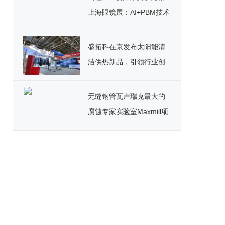
上海眼镜展：AI+PBM技术
引领近视防控新未来
盛拓科在京发布太阳能清
洁供热新品，引领行业创
新潮流
无缝钢管瓦卢瑞克最大的
腐蚀专家实验室Maxmill项
目，巴西在创新