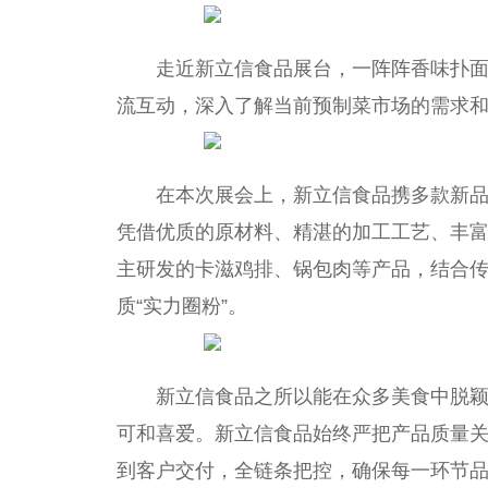
走
近
新立信食品展
台
，一阵阵香味扑
流互动，深入了解当前预制菜市场的需求
在本次展会上，新立信食品携多款新
凭借优质的原材料、精湛的加工工艺、丰
主研发的卡滋鸡排、锅包肉等产品，结合
质“实力圈粉”。
新立信食品之所以能在众多美食中脱
可和喜爱。新立信食品始终严把产品质量
到客户交付，全链条把控，确保每一环节