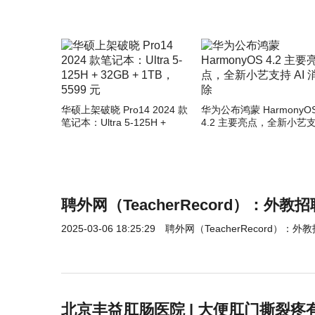
华硕上架破晓 Pro14 2024 款
华为公布鸿蒙 HarmonyO
笔记本：Ultra 5-125H +
4.2 主要亮点，全新小艺
32GB + 1TB，5599 元
AI 消除
聘外网（TeacherRecord）：外
2025-03-06 18:25:29
聘外网（TeacherRecord）
北京丰益肛肠医院 | 大便肛门撕裂