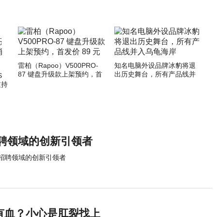
雷柏（Rapoo）V500PRO-
知名电脑外设品牌冰豹将退
87 键盘升级款上架预约，首
出历史舞台，所有产品线并
S
发价 89 元
入乌龟海岸
支持
教招聘领域的创新引领者
：外教招聘领域的创新引领者
疼有血？小心是肛裂找上