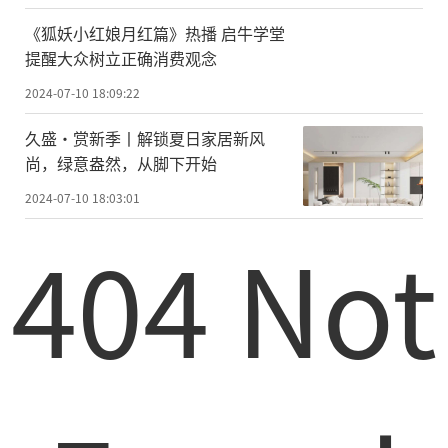
《狐妖小红娘月红篇》热播 启牛学堂
提醒大众树立正确消费观念
2024-07-10 18:09:22
久盛·赏新季丨解锁夏日家居新风
尚，绿意盎然，从脚下开始
2024-07-10 18:03:01
404 Not