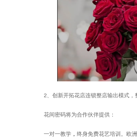
2、创新开拓花店连锁整店输出模式，
花间密码将为合作伙伴提供：
一对一教学
，
终身免费花艺培训。欧