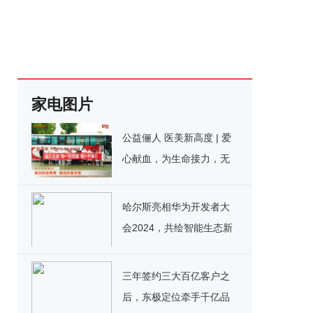
家电图片
公益俪人 医美新高度 | 爱
心献血，为生命接力，无
偿献血南通俪人在行动！
哈尔斯亮相华为开发者大
会2024，共绘智能生态新
蓝图
三年签约三大百亿客户之
后，东极定位牵手千亿品