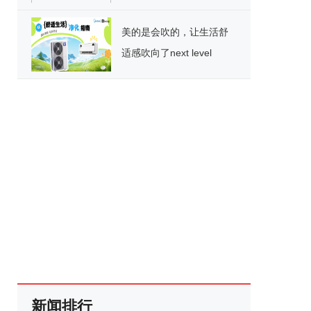
牌集团
美的是会吹的，让生活舒
适感吹向了next level
新闻排行