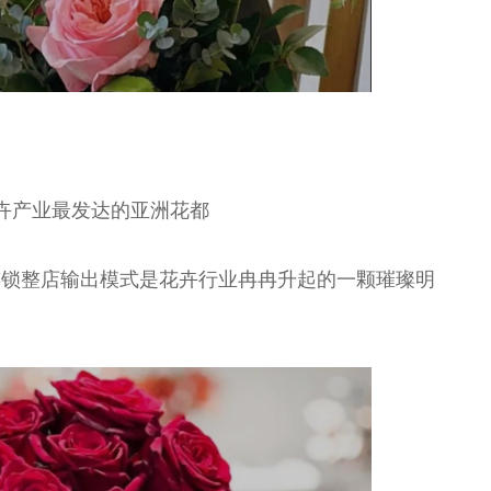
卉产业最发达的亚洲花都
连锁整店输出模式是花卉行业冉冉升起的一颗璀璨明