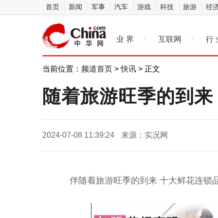
首页
新闻
军事
汽车
游戏
科技
旅游
经
业 界
/
互联网
/
行 
当前位置：
频道首页
>
快讯
> 正文
随着旅游旺季的到来
2024-07-08 11:39:24
来源：实况网
伴随着旅游旺季的到来 十大鲜花连锁品