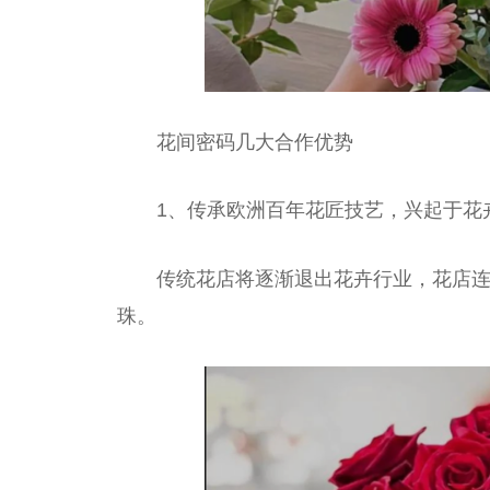
花间密码几大合作优势
1、传承欧洲百年花匠技艺，兴起于花
传统花店将逐渐退出花卉行业，花店
珠。