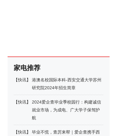
家电推荐
【
快讯
】
港澳名校国际本科-西安交通大学苏州
研究院2024年招生简章
【
快讯
】
2024爱企查毕业季校园行：构建诚信
就业市场，为成电、广大学子保驾护
航
【
快讯
】
毕业不慌，查厉来帮｜爱企查携手西