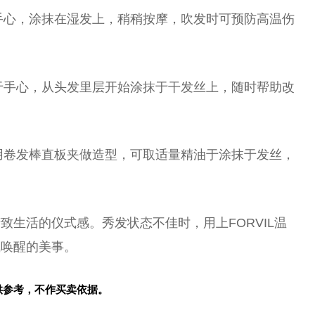
于手心，涂抹在湿发上，稍稍按摩，吹发时可预防高温伤
油于手心，从头发里层开始涂抹于干发丝上，随时帮助改
使用卷发棒直板夹做造型，可取适量精油于涂抹于发丝，
致生活的仪式感。秀发状态不佳时，用上FORVIL温
气唤醒的美事。
供参考，不作买卖依据。