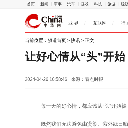
首页
新闻
军事
汽车
游戏
科技
旅游
经
业 界
/
互联网
/
行 
当前位置：
频道首页
>
快讯
> 正文
让好心情从“头”开始
2024-04-26 10:58:46
来源：看点时报
每一天的好心情，都应该从“头”开始被
既然我们无法避免由烫染、紫外线日