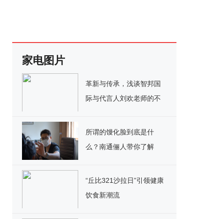
家电图片
革新与传承，浅谈智邦国
际与代言人刘欢老师的不
解之缘
所谓的馒化脸到底是什
么？南通俪人带你了解
“丘比321沙拉日”引领健康
饮食新潮流