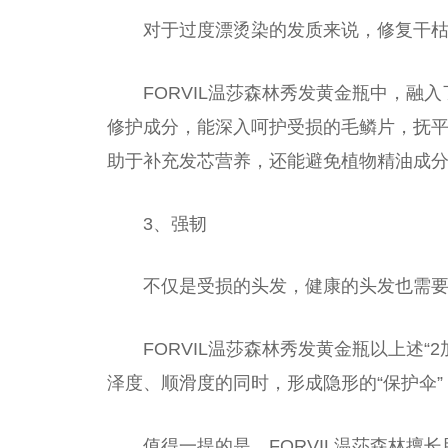
对于过度漂烫染的发质来说，修复干
FORVIL温莎森林秀发黄金瓶中，
修护成分，能深入呵护受损的毛鳞片，抚平
助于补充发芯营养，还能避免植物精油成
3、强韧
不仅是受损的头发，健康的头发也需
FORVIL温莎森林秀发黄金瓶以上述“
泽度、顺滑度的同时，形成隐形的“保护伞
值得一提的是
，
FORVIL温莎森林擅