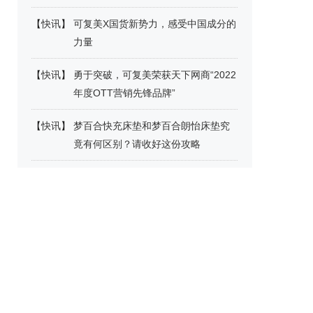
【
快讯
】
可复美X国货新势力，感受中国成分的
力量
【
快讯
】
勇于突破，可复美荣获天下网商“2022
年度OTT营销先锋品牌”
【
快讯
】
梦百合快充床垫和梦百合朗怡床垫究
竟有何区别？请收好这份攻略