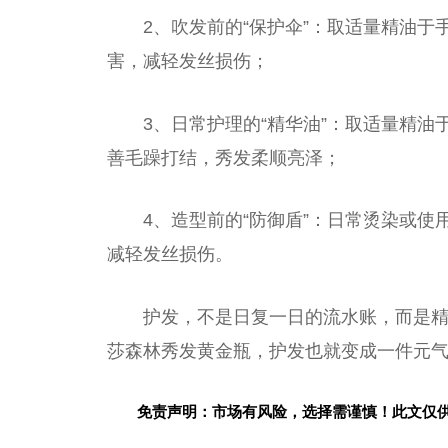
2、吹发前的“保护伞”：取适量精油
害，减轻发丝损伤；
3、日常护理的“精华油”：取适量精
善毛躁打结，秀发柔顺亮泽；
4、造型前的“防御盾”：日常烫染或
减轻发丝损伤。
护发，不是日复一日的流水账，而是精
莎森林秀发黄金瓶，护发也就变成一件元
免责声明：市场有风险，选择需谨慎！此文仅