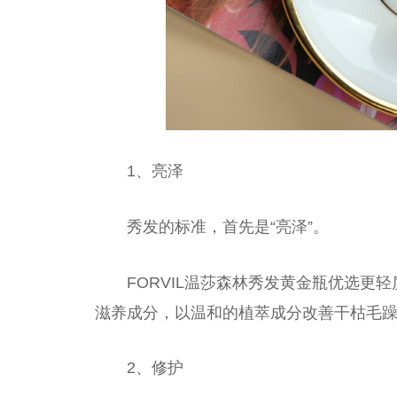
1、亮泽
秀发的标准，首先是“亮泽”。
FORVIL温莎森林秀发黄金瓶优选
滋养成分，以温和的植萃成分改善干枯毛
2、修护