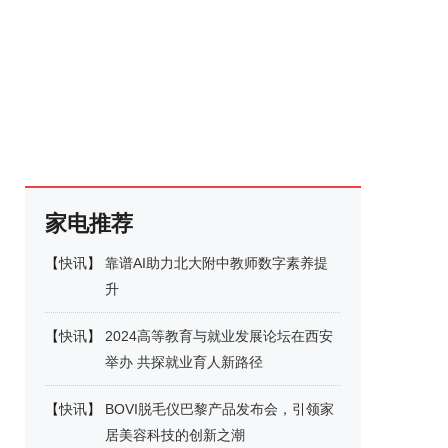
家电推荐
【
快讯
】
靠谱AI助力北大附中教师数字素养提
升
【
快讯
】
2024高等教育与就业发展论坛在西安
举办 共探就业育人新路径
【
快讯
】
BOVI脱毛仪巴黎产品发布会，引领家
居美容科技的创新之潮