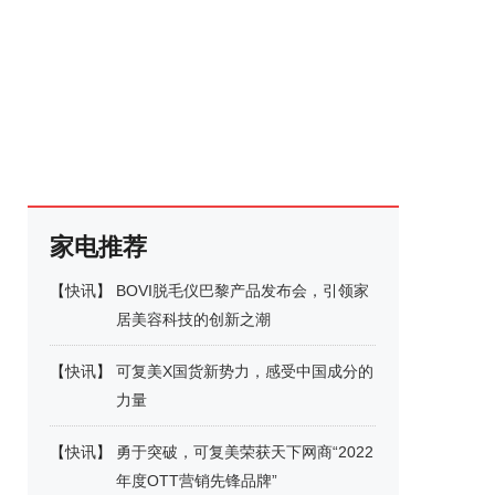
家电推荐
【
快讯
】
BOVI脱毛仪巴黎产品发布会，引领家
居美容科技的创新之潮
【
快讯
】
可复美X国货新势力，感受中国成分的
力量
【
快讯
】
勇于突破，可复美荣获天下网商“2022
年度OTT营销先锋品牌”