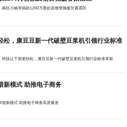
疯狂小杨哥捐款1200万善款及物资驰援甘肃震区
轻松，康豆豆新一代破壁豆浆机引领行业标准
科技让下厨更轻松，康豆豆新一代破壁豆浆机引领行业标准革新
举措新模式 助推电子商务
商举措新模式 助推电子商务高质量发