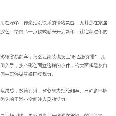
合用在深冬，传递活泼快乐的情绪氛围，尤其是在家居
巴胺色，给自己一点仪式感来开启新年，让宅家过年的
彩很容易翻车，怎么让家装也换上“多巴胺穿搭”，用
空间入手，换个彩色面盆这样的小件，给大面积黑灰白
空间中沉浸纵享多巴胺魅力。
汲取灵感，极简百搭，省心省力拒绝翻车。三款多巴胺
，为你的卫浴小空间注入灵动活力：
雪白那样刺眼，灵感源自月光铺洒在雪地上的湛湛清