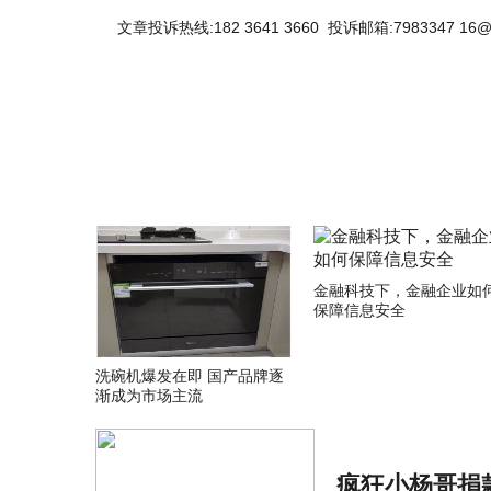
文章投诉热线:182 3641 3660 投诉邮箱:7983347 16@
关键词：
金融科技下，金融企业如
保障信息安全
洗碗机爆发在即 国产品牌逐
渐成为市场主流
疯狂小杨哥捐