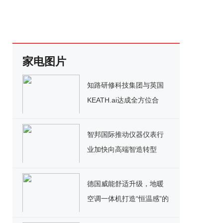
家电图片
知路研修科技集团与英国
KEATH.ai达成全方位合
作，将赋能全线业务
智邦国际推动仪器仪表行
业加快向高端智造转型
德国威能舒适升级，地暖
空调一体机打造“恒温感”的
家