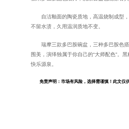
自洁釉面的陶瓷质地，高温烧制成型
不留水渍，久用温润质地不变。
瑞摩三款多巴胺碗盆，三种多巴胺色
围美，演绎独属于你自己的“
大师
配色”。黑
快乐源泉。
免责声明：市场有风险，选择需谨慎！此文仅