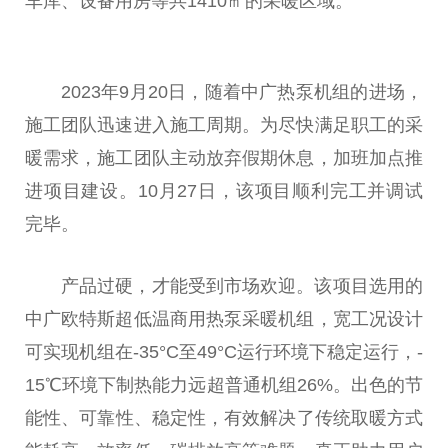
车库、设备用房等共1410㎡的采暖区域。
2023年9月20日，随着中广热泵机组的进场，
施工团队迅速进入施工周期。为尽快满足职工的采
暖需求，施工团队主动放弃假期休息，加班加点推
进项目建设。10月27日，该项目顺利完工并调试
完毕。
产品过硬，才能受到市场欢迎。该项目选用的
中广欧特斯超低温商用热泵采暖机组，宽工况设计
可实现机组在-35°C至49°C运行环境下稳定运行，-
15℃环境下制热能力远超普通机组26%。出色的节
能
性
、可靠
性
、稳定
性
，有效解决了传统取暖方式