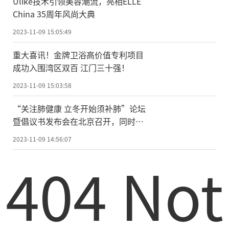
Ulike技术引领美容潮流，亮相ELLE
China 35周年风尚大典
2023-11-09 15:05:49
重大喜讯！金牌卫浴高价值专利项目
成功入围湾区双百 江门三十强！
2023-11-09 15:03:58
“关注肺健康 立冬开始须补肺”论坛
暨倡议书发布会在北京召开，同时也
迎来了冬季的第一个节气立冬
2023-11-09 14:56:07
404 Not