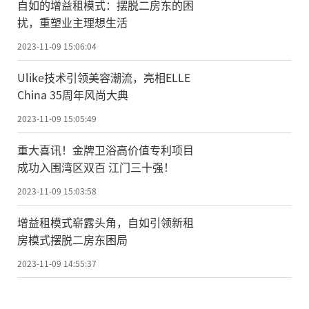
自如的增益租模式：摆脱二房东的困
扰，重塑业主理想生活
2023-11-09 15:06:04
Ulike技术引领美容潮流，亮相ELLE
China 35周年风尚大典
2023-11-09 15:05:49
重大喜讯！金牌卫浴高价值专利项目
成功入围湾区双百 江门三十强！
2023-11-09 15:03:58
增益租模式崭露头角，自如引领新租
房模式摆脱二房东困局
2023-11-09 14:55:37