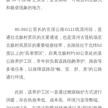
和极昼现象的地方。
80.392公里长的京漠公路G111线漠河段，是
通往北极村景区的主要通道，也是漠河古莲机场至
北极村风景区的
重要
链接纽带，全路段位于北纬52
度以上的“高寒禁区”。距离北极村约30公里处的某
公路养护工区，常年担负着该路段
的
养护、路政等
多项任务，以保障该路段“畅、安、舒、美”的公路
通行环境。
此前，该养护工区一直通过燃煤锅炉方式进行
供暖，存在热效率低、成本高、环境污染等弊端。