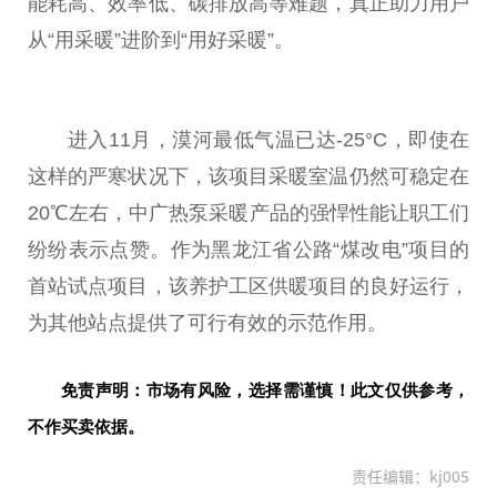
能耗高、效率低、碳排放高等难题，真正助力用户
从“用采暖”进阶到“用好采暖”。
进入11月，漠河最低气温已达-25°C，即使在
这样的严寒状况下，该项目采暖室温仍然可稳定在
20℃左右，中广热泵采暖产品的强悍
性
能让职工们
纷纷表示点赞。作为黑龙江省公路“煤改电”项目的
首站试点项目，该养护工区供暖项目的良好运行，
为其他站点提供了可行有效的示范作用。
免责声明：市场有风险，选择需谨慎！此文仅供参考，
不作买卖依据。
责任编辑：kj005