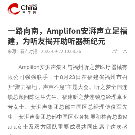
一路向南，Amplifon安湃声立足福
建，为听友揭开助听器新纪元
来源：看点时报
2023-09-22 10:08:36
Amplifon安湃声集团与福州听之梦医疗器械有
限公司强强联手，于8月23日在福建省福州市召
开“聚力福地，声声不息”主题大会。听之梦全国连
锁总顾问陈达生先生、福建听之梦连锁总经理卓玉
芳女士、安湃声集团总部中国区总经理傅俊军先
生、安湃声集团总部中国区业务拓展和整合总监M
aria女士及双方团队重要成员共同出席了这次盛