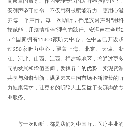
高质量的服务。作为全球专业的助听器验配中心，
安湃声坚守使命，不仅用科技赋能听力，更用心滋
养每一个声音。每一次助听，都是安湃声对“用科
技赋能，用臻情相伴”理念的践行。安湃声在全球2
5个国家拥有11400家听力中心，在中国已开设超
过250家听力中心，覆盖上海、北京、天津、浙
江、河北、山西、江西、福建等地区，将通过更多
元的发展和增值空间，发挥各自
的
优势，实现资源
共享与和谐创新，满足未来中国市场不断增长的听
力健康需求，让更多的听障人士受益于安湃声的专
业服务。
每一次助听，都是我们对中国听力医疗事业的