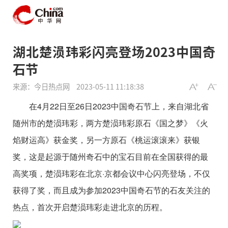
湖北楚涢玮彩闪亮登场2023中国奇
石节
来源：今日热点网
2023-05-11 11:18:38
在4月22日至26日2023中国奇石节上，来自湖北省
随州市的楚涢玮彩，两方楚涢玮彩原石《国之梦》《火
焰财运高》获金奖，另一方原石《桃运滚滚来》获银
奖，这是起源于随州奇石中的宝石目前在全国获得的最
高奖项，楚涢玮彩在北京·京都会议中心闪亮登场，不仅
获得了奖，而且成为参加2023中国奇石节的石友关注的
热点，首次开启楚涢玮彩走进北京的历程。