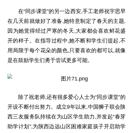
在“同步课堂”的另一边西安,手工老师祝宇思早
在几天前就做好了准备,她特意制定了春天的主题,
因为她觉得经过严寒的冬天,大家都会喜欢鲜花盛
开的样子。在指导过程中,她不断和学生们提起,不
用局限于每个花朵的颜色,只要喜欢的都可以,就像
是在鼓励学生们勇于尝试更多可能。
除了祝老师,还有很多爱心人士为“同步课堂”的
开设不断付出努力。成立9年以来,
中国
狮子联会陕
西三友服务队持续在为山区学生助力,并发起“春芽
助学计划”,为陕西边远山区困难家庭孩子开启助学