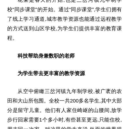
校“同步课堂”的开始。通过“同步课堂”,学生们拥有
了线上学
习
通道,城市教学资源也能通过远程教学
的方式送到山区学校,为学生们提供丰富的教育课
程。
科技帮助身兼数职的老师
为学生带去更丰富的教学资源
从空中俯瞰三岔河镇九年制学校,被广袤的农
田和大山所包围。全校一共200多名学生,其中大部
分是留守儿童。他们有人家住崎岖的山腰间,放学
步行回家需要1个多小时,有些甚至更远,只能住校,