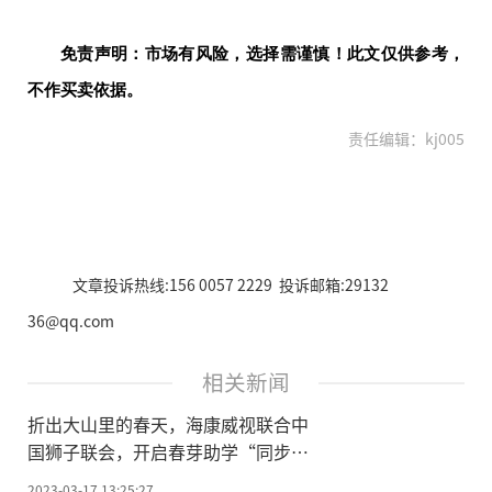
免责声明：市场有风险，选择需谨慎！此文仅供参考，
不作买卖依据。
责任编辑：kj005
文章投诉热线:156 0057 2229 投诉邮箱:29132
36@qq.com
相关新闻
折出大山里的春天，海康威视联合中
国狮子联会，开启春芽助学“同步课
堂”
2023-03-17 13:25:27