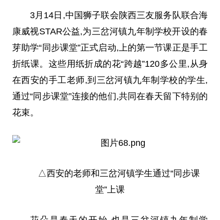
3月14日,
中国
狮子联会陕西三友服务队联合海
康威视STAR公益,为三岔河镇九年制学校开设的春
芽助学“同步课堂”正式启动,上的第一节课正是手工
折纸课。这些用纸折成的花“跨越”120多公里,从身
在西安的手工老师,到三岔河镇九年制学校的学生,
通过“同步课堂”连接的他们,共同在春天留下特别的
花束。
△西安的老师和三岔河镇学生通过“同步课
堂”上课
花朵是春天的开始,也是三岔河镇九年制学