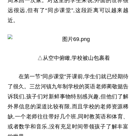
周末回一次家。对这里的学生来说,外面的世界很
远很远,但有了“同步课堂”,这段距离可以越来越
近
。
△从空中俯瞰,学校被山包裹着
在第一节“同步课堂”开课前,学生们就已经期待
了很久。三岔河镇九年制学校的英语老师蔺敬懿告
诉我们,孩子们对新鲜事物特别感兴趣,但他们了解
外界信息的渠道比较有限,而且学校的老师资源稀
缺,一个老师往往带好几个班,同时教英语和体育、
或者数学和音乐,没有充足时间带领孩子了解丰富