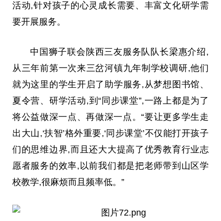
活动,针对孩子的心灵成长需要、丰富文化研学需
要开展服务。
中国
狮子联会陕西三友服务队队长梁惠介绍,
从三年前第一次来三岔河镇九年制学校调研,他们
就为这里的学生开启了助学服务,从梦想图书馆、
夏令营、研学活动,到“同步课堂”,
一路
上都是为了
将公益做深一点、再做深一点。“要让更多学生走
出大山,‘扶智’格外
重要
,‘同步课堂’不仅能打开孩子
们的思维边界,而且还
大大
提高了优秀教育行业志
愿者服务的效率,以前我们都是把老师带到山区学
校教学,很麻烦而且频率低。”