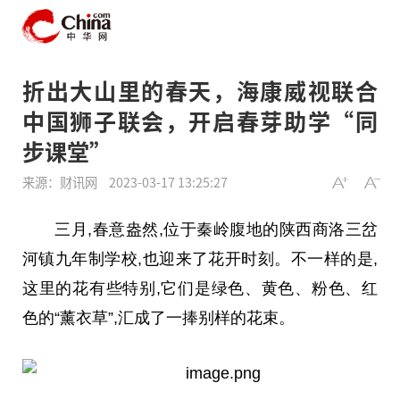
折出大山里的春天，海康威视联合
中国狮子联会，开启春芽助学“同
步课堂”
来源：财讯网
2023-03-17 13:25:27
三月,春意盎然,位于秦岭腹地的陕西商洛三岔
河镇九年制学校,也迎来了花开时刻。不一样的是,
这里的花有些特别,它们是绿色、黄色、粉色、红
色的“薰衣草”,汇成了一捧别样的花束。