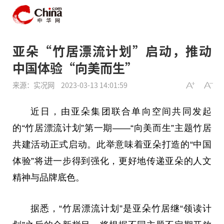
亚朵“竹居漂流计划”启动，推动
中国体验“向美而生”
来源：实况网
2023-03-13 14:01:59
近
日，由亚朵集团联合单向空间共同发起
的“竹居漂流计划”第一期——“向美而生”主题竹居
共建活动正式启动。此举意味着亚朵打造的“
中国
体验”将进一步得到强化，更好地传递亚朵的人文
精神
与品牌底色。
据悉，“竹居漂流计划”是亚朵竹居继“领读计