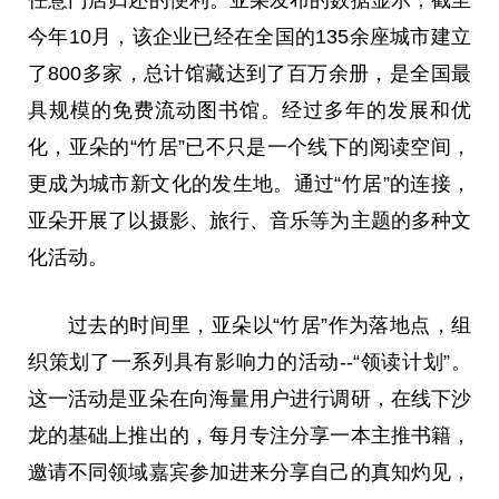
今年10月，该企业已经在全国的135余座城市建立
了800多家，
总
计馆藏达到了百万余册，是全国最
具规模的免费流动图书馆。经过多年的发展和优
化，亚朵的“竹居”已不只是一个线下的阅读空间，
更成为城市新文化的发生地。通过“竹居”的连接，
亚朵开展了以摄影、旅行、音乐等为主题的多种文
化活动。
过去的时间里，亚朵以“竹居”作为落地点，组
织策划了一系列具有影响力的活动--“领读计划”。
这一活动是亚朵在向海量用户进行调研，在线下沙
龙的基础上推出的，每月专注分享一本主推书籍，
邀请不同领域嘉宾参加进来分享自己的真知灼见，