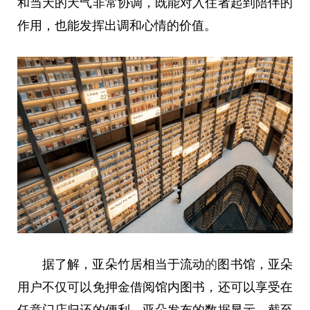
和当天的天气非常协调，既能对入住者起到陪伴的
作用，也能发挥出调和心情的价值。
据了解，亚朵竹居相当于流动
的
图书馆，亚朵
用户不仅可以免押金借阅馆内图书，还可以享受在
任意门店归还的便利。亚朵发布的数据显示，截至