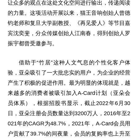
让众多的观点在这处文化空间进行输出，传递阅读
的力量。这项活动开展以来，猫王音响创始人曾德
钧老师和复旦大学副教授、《再见爱人》等节目嘉
宾沈奕斐，分众传媒创始人江南春，得到创始人罗
振宇都曾受邀参与。
借助于“竹居”这种人文气息的个
性
化客户体
验，亚朵吸引了一大批忠实的用户，为企业的经营
产生了积极的促进作用。最为明显的体现就是，越
来越多的消费者被吸引加入A-Card计划（亚朵会
员体系），根据招股书显示，截止2022年6月30
日，亚朵注册会员数量达到3200万人，2016年至2
021年的CAGR为48.7%，2021年，A-Card会员用
户贡献了39.7%的间夜量，会员的复购率也上升至