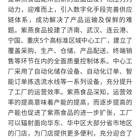
动力，迎难而上，引入数字化手段完善供应
链体系，成功解决了产品运输及保鲜的难
题。紫燕食品投建了济南、武汉、连云港、
宁国、重庆5个高标准区域中心工厂，建立了
覆盖采购、生产、仓储、产品配送、终端销
售等环节在内的全面质量控制体系。中心工
厂采用了自动化储存设备、自动化订单、智
能订单拣选流水线等一系列设备，充分提升
了工厂的运营效率。紫燕食品深知，运营效
率
的
提高意味着产能的提高，而逐步提高的
产能也促进了紫燕食品的进一步扩张，工厂
可以辐射面向华东、华中区大部分省市地区
的门店，为门店提供更多便利，充分迎合了