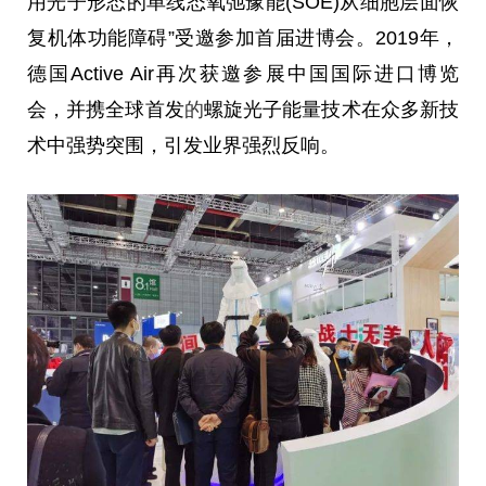
用光子形态的单线态氧弛豫能(SOE)从细胞层面恢
复机体功能障碍”受邀参加首届进博会。2019年，
德国Active Air再次获邀参展中国国际进口博览
会，并携全球首发
的
螺旋光子能量技术在众多新技
术中强势突围，引发业界强烈反响。