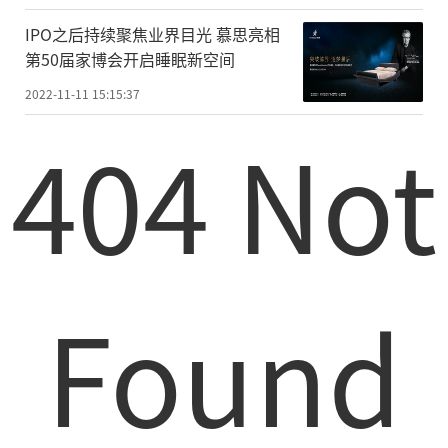
IPO之后持续聚焦业界目光 慕思亮相
第50届家博会开启睡眠新空间
2022-11-11 15:15:37
404 Not
Found