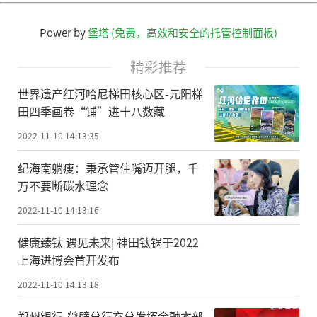
Power by
堡塔 (免费，高效和安全的托管控制面板)
精彩推荐
世界遗产红河哈尼梯田核心区-元阳梯
田四季画卷“铺”进十八数藏
2022-11-10 14:13:35
纪海南躺瘦：秉承管住嘴迈开腿，千
万不要断碳水理念
2022-11-10 14:13:16
健康臻钛 遇见未来| 神田钛锅于2022
上海进博会首开发布
2022-11-10 14:13:18
郑州银行-鹤壁分行充分发挥金融本部