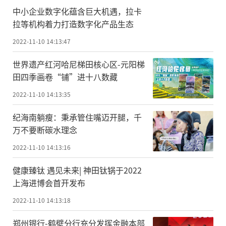
中小企业数字化蕴含巨大机遇，拉卡
拉等机构着力打造数字化产品生态
2022-11-10 14:13:47
世界遗产红河哈尼梯田核心区-元阳梯
田四季画卷“铺”进十八数藏
2022-11-10 14:13:35
纪海南躺瘦：秉承管住嘴迈开腿，千
万不要断碳水理念
2022-11-10 14:13:16
健康臻钛 遇见未来| 神田钛锅于2022
上海进博会首开发布
2022-11-10 14:13:18
郑州银行-鹤壁分行充分发挥金融本部