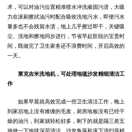
术，可以对油污位置精准喷水冲洗顽固污渍，大吸
力在滚刷擦拭油污时配合吸收洗地污水，即便污水
量多也不会残留水渍，地上几乎擦过即干，关键吸
尘、洗地和擦地同步进行，节省早起阶段
的
宝贵时
间，既做完了卫生家务还不浪费时间，开启高效的
一天。
莱克吉米洗地机，可处理地毯沙发精细清洁工
作
如果早晨就高效完成一些卫生清洁工作
，
晚上
到家后地上没有难缠的毛发，厨房地板没有已经干
燥的油污，到家就轻松好多，剩下的就是隔三差五
地做一下地毯深层清洁、沙发角落和床下清扫等精