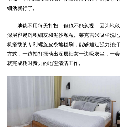
细活就行了。
地毯不用每天打扫，但也不能忽视，因为地毯
深层容易沉积细灰和泥沙颗粒。莱克吉米吸尘洗地
机搭载的专利螺旋皮条地毯刷，能够通过强力拍打
方式，一边拍打振动出深层细灰一边吸灰尘，一会
就完成耗时费力的地毯清洁工作。