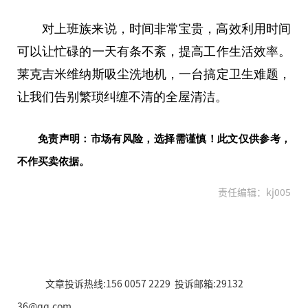
对上班族来说，时间非常宝贵，高效利用时间
可以让忙碌的一天有条不紊，提高工作生活效率。
莱克吉米维纳斯吸尘洗地机，一
台
搞定卫生难题，
让我们告别繁琐纠缠不清的全屋清洁。
免责声明：市场有风险，选择需谨慎！此文仅供参考，
不作买卖依据。
责任编辑：kj005
文章投诉热线:156 0057 2229 投诉邮箱:29132
36@qq.com