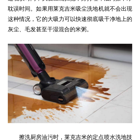
耽误时间。如果用莱克吉米吸尘洗地机就不会出现
这种情况，它的大吸力可以快速彻底吸干净地上的
灰尘、毛发甚至干湿混合的米粥。
擦洗厨房油污时，莱克吉米的定点喷水洗地技