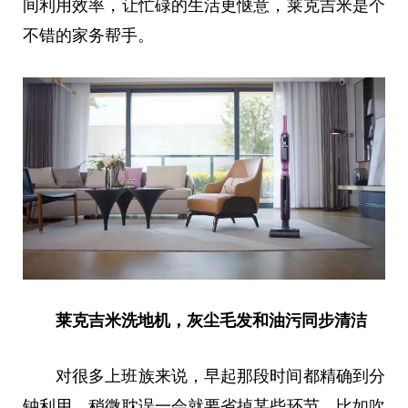
间利用效率，让忙碌的生活更惬意，莱克吉米是个
不错的家务帮手。
莱克
吉米洗地机，灰尘毛发和油污
同步清洁
对很多上班族来说，早起那段时间都精确到分
钟利用，稍
微
耽误一会就要省掉某些环节，比如吹