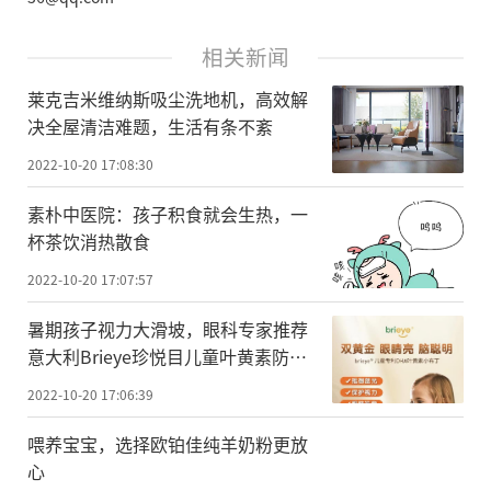
相关新闻
莱克吉米维纳斯吸尘洗地机，高效解
决全屋清洁难题，生活有条不紊
2022-10-20 17:08:30
素朴中医院：孩子积食就会生热，一
杯茶饮消热散食
2022-10-20 17:07:57
暑期孩子视力大滑坡，眼科专家推荐
意大利Brieye珍悦目儿童叶黄素防控
近视明亮双眼
2022-10-20 17:06:39
喂养宝宝，选择欧铂佳纯羊奶粉更放
心