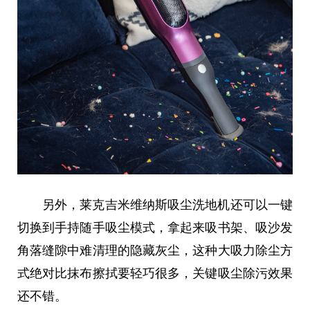
另外，莱克吉米维纳斯吸尘洗地机还可以一键
切换到手持随手吸尘模式，拿起来吸书架、吸沙发
角落缝隙中难清理的隐藏灰尘，这种大吸力除尘方
式绝对比抹布擦拭要轻巧很多，关键吸尘除污效果
还不错。