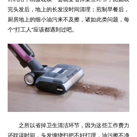
完头发后，地上的长发没时间清理；煎制早餐后，
厨房地上的细小油污来不及擦，诸如此类问题，每
个“打工人”应该都遇到过吧。
之所以省掉卫生清洁环节，因为这些工作费力
还耽误时间，头发缠绕扫把不好打理，油污擦不净