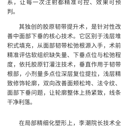
系，让每一次注射都精准可控、效果可预
判。
其独创的胶原韧带提升术，是针对性改
善中面部下垂的核心技术。它区别于浅层堆
积式填充，从面部韧带松弛根源入手，术前
精准评估软组织缺失量、下垂点位与松弛程
度，依托胶原钉灌注技术，垂直作用于韧带
根部，小剂量多点位深层复位提拉，浅层精
致修饰轮廓，双向改善面颊松垮、法令纹、
面部下垂问题，让轮廓整体上扬紧致，线条
干净利落。
在局部精细化塑形上，李潮院长技术全