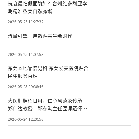
抗衰最怕假面臃肿？台州维多利亚李
潮精准塑美自然减龄
2026-05-25 11:27:32
流量引擎开启数源共生新时代
2026-05-25 11:07:58
东莞本地靠谱男科 东莞爱夫医院贴合
民生服务百姓
2026-05-25 09:38:46
大医肝胆昭日月，仁心风范永传承——
郑伟达教授、郑东海主任医师缅怀吴
孟超院士逝世五周年
2026-05-24 12:20:58