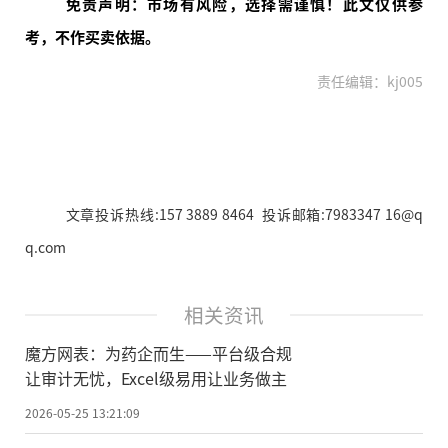
免责声明：市场有风险，选择需谨慎！此文仅供参
考，不作买卖依据。
责任编辑：kj005
文章投诉热线:157 3889 8464 投诉邮箱:7983347 16@q
q.com
相关资讯
魔方网表：为药企而生——平台级合规
让审计无忧，Excel级易用让业务做主
2026-05-25 13:21:09