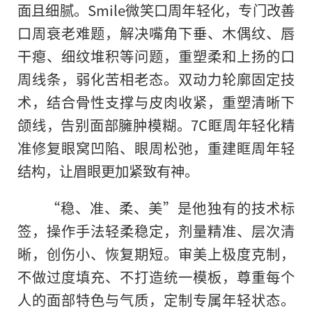
面且细腻。Smile微笑口周年轻化，专门改善
口周衰老难题，解决嘴角下垂、木偶纹、唇
干瘪、细纹堆积等问题，重塑柔和上扬的口
周线条，弱化苦相老态。双动力轮廓固定技
术，结合骨性支撑与皮肉收紧，重塑清晰下
颌线，告别面部臃肿模糊。7C眶周年轻化精
准修复眼窝凹陷、眼周松弛，重建眶周年轻
结构，让眉眼更加紧致有神。
“稳、准、柔、美”是他独有的技术标
签，操作手法轻柔稳定，剂量精准、层次清
晰，创伤小、恢复期短。审美上极度克制，
不做过度填充、不打造统一模板，尊重每个
人的面部特色与气质，定制专属年轻状态。