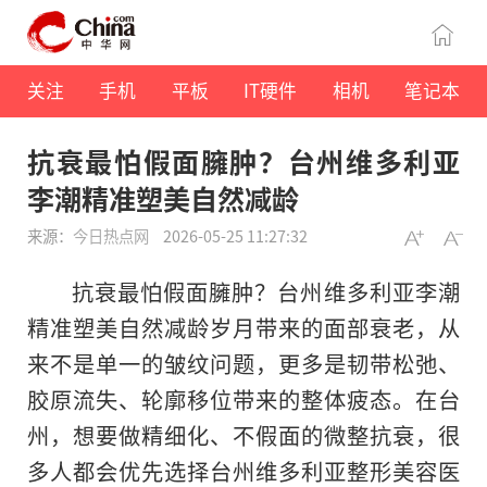
关注
手机
平板
IT硬件
相机
笔记本
抗衰最怕假面臃肿？台州维多利亚
李潮精准塑美自然减龄
来源：
今日热点网
2026-05-25 11:27:32
抗衰最怕假面臃肿？台州维多利亚李潮
精准塑美自然减龄岁月带来的面部衰老，从
来不是单一的皱纹问题，更多是韧带松弛、
胶原流失、轮廓移位带来的整体疲态。在台
州，想要做精细化、不假面的微整抗衰，很
多人都会优先选择台州维多利亚整形美容医