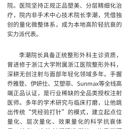
院。医院坚持正规正品塑美、分层精细化治
疗，院内非手术中心技术院长李潮，凭借独
创的量化微整体系，成为本地高阶轻抗衰的
实力派代表。
李潮院长具备正统整形外科主诊资质，
曾进修于浙江大学附属浙江医院整形外科，
深耕无创注射与面部年轻化领域多年。手握
乔雅登、伊妍仕、艾塑菲、Sunmax等全线高
端正品认证，是行业稀缺的全品类授权注射
医师。多年的学术研究与临床打磨，让他跳
出传统“凭经验打针”的模式，建立起点位
量化、层次量化、效果量化的科学抗衰体