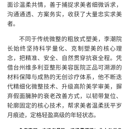
面诊温柔共情，善于捕捉求美者细微诉求，
沟通通透、方案务实，收获了大量忠实求美
者。
不同于传统微整的粗放式塑美，李潮院
长始终坚持科学量化、克制塑美的核心理
念，把精准、安全、自然贯穿抗衰全程。凭
借台州维多利亚整形美容医院正品可溯源的
材料保障与成熟的无创诊疗体系，他不断迭
代精细化微整技术、升级高阶美学审美，摒
弃假面臃肿的衰老改善方式，以韧带复位、
轮廓固定的核心技术，帮求美者温柔抚平岁
月痕迹，定格轻盈高级的年轻状态。