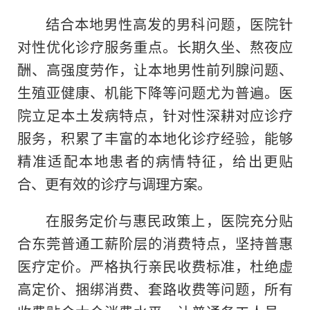
结合本地男性高发的男科问题，医院针
对性优化诊疗服务重点。长期久坐、熬夜应
酬、高强度劳作，让本地男性前列腺问题、
生殖亚健康、机能下降等问题尤为普遍。医
院立足本土发病特点，针对性深耕对应诊疗
服务，积累了丰富的本地化诊疗经验，能够
精准适配本地患者的病情特征，给出更贴
合、更有效的诊疗与调理方案。
在服务定价与惠民政策上，医院充分贴
合东莞普通工薪阶层的消费特点，坚持普惠
医疗定价。严格执行亲民收费标准，杜绝虚
高定价、捆绑消费、套路收费等问题，所有