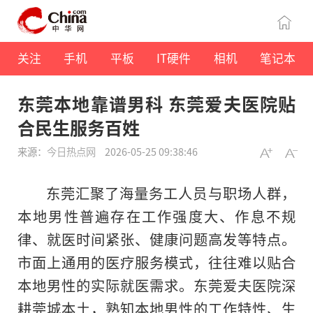
关注
手机
平板
IT硬件
相机
笔记本
东莞本地靠谱男科 东莞爱夫医院贴
合民生服务百姓
来源：
今日热点网
2026-05-25 09:38:46
东莞汇聚了海量务工人员与职场人群，
本地男性普遍存在工作强度大、作息不规
律、就医时间紧张、健康问题高发等特点。
市面上通用的医疗服务模式，往往难以贴合
本地男性的实际就医需求。东莞爱夫医院深
耕莞城本土，熟知本地男性的工作特性、生