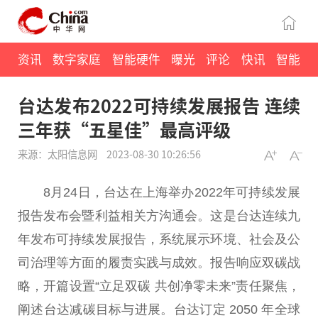
资讯
数字家庭
智能硬件
曝光
评论
快讯
智能
台达发布2022可持续发展报告 连续
三年获“五星佳”最高评级
来源：太阳信息网
2023-08-30 10:26:56
8月24日，台达在上海举办2022年可持续发展
报告发布会暨利益相关方沟通会。这是台达连续九
年发布可持续发展报告，系统展示环境、社会及公
司治理等方面的履责实践与成效。报告响应双碳战
略，开篇设置“立足双碳 共创净零未来”责任聚焦，
阐述台达减碳目标与进展。台达订定 2050 年全球