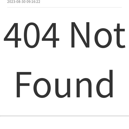
2023-08-30 09:16:22
404 Not
Found