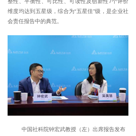
整性、平衡性、可比性、可读性及创新性7个评价
维度均达到五星级，综合为“五星佳”级，是企业社
会责任报告中的典范。
中国社科院钟宏武教授（左）出席报告发布