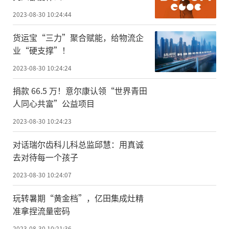
2023-08-30 10:24:44
货运宝“三力”聚合赋能，给物流企
业“硬支撑”！
2023-08-30 10:24:24
捐款 66.5 万！意尔康认领“世界青田
人同心共富”公益项目
2023-08-30 10:24:23
对话瑞尔齿科儿科总监邱慧：用真诚
去对待每一个孩子
2023-08-30 10:24:07
玩转暑期“黄金档”，亿田集成灶精
准拿捏流量密码
2023-08-30 10:21:36