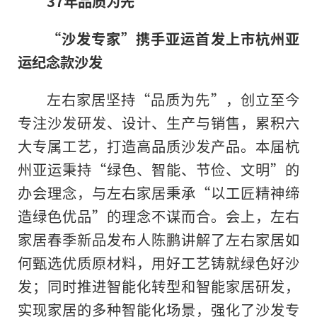
37
年
品质
为先
“沙发专家”携手
亚运首发
上市
杭州
亚
运纪念款沙发
左右家居坚持“品质为先”，创立至今
专注沙发研发、设计、生产与销售，累积六
大专属工艺，打造高品质沙发产品。本届杭
州亚运秉持“绿色、智能、节俭、文明”的
办会理念，与左右家居秉承“以工匠
精神
缔
造绿色优品”的理念不谋而合。会上，左右
家居春季新品发布人陈鹏讲解了左右家居如
何甄选优质原材料，用好工艺铸就绿色好沙
发；同时推进智能化转型和智能家居研发，
实现家居的多种智能化场景，强化了沙发专