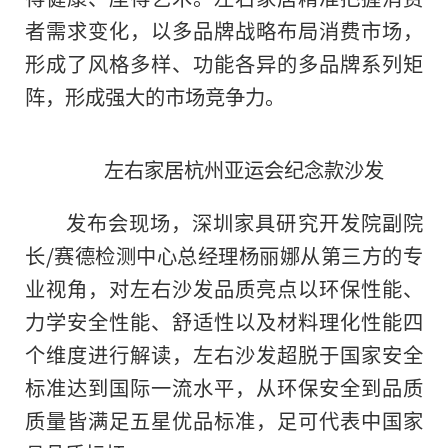
者需求变化，以多品牌战略布局消费市场，
形成了风格多样、功能各异的多品牌系列矩
阵，形成强大的市场竞争力。
左右家居杭州亚运会纪念款沙发
发布会现场，深圳家具研究开发院副院
长/赛德检测中心总经理杨丽娜从第三方的专
业视角，对左右沙发品质亮点以环保
性
能、
力学安全
性
能、舒适
性
以及材料理化
性
能四
个维度进行解读，左右沙发超脱于
国家
安全
标准达到国际一流水
平
，从环保安全到品质
质量皆满足五星优品标准，足可代表中
国家