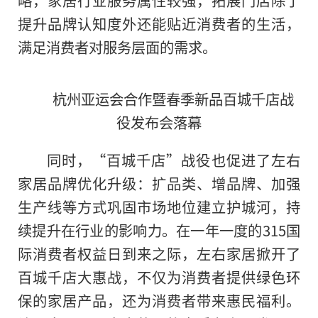
略，家居行业服务属
性
较强，拓展门店除了
提升品牌认知度外还能贴
近
消费者的生活，
满足消费者对服务层面的需求。
杭州亚运会合作暨春季新品百城千店战
役发布会落幕
同时，“百城千店”战役也促进了左右
家居品牌优化升级：扩品类、增品牌、加强
生产线等方式巩固市场地位建立护城河，持
续提升在行业的影响力。在一年一度的315国
际消费者权益日到来之际，左右家居掀开了
百城千店大惠战，不仅为消费者提供绿色环
保的家居产品，还为消费者带来惠民福利。