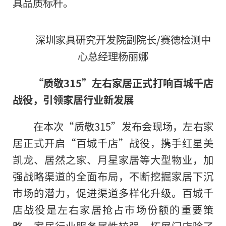
具品质标杆。
深圳家具研究开发院副院长/赛德检测中
心总经理杨丽娜
“质敬
315
”左右家居正式打响百城千店
战役
，
引领家居行业新发展
在本次“质敬315”发布会现场，左右家
居正式开启“百城千店”战役，携手红星美
凯龙、居然之家、月星家居等大型物业，加
强战略渠道的全面布局，不断挖掘家居下沉
市场
的
潜力，促进渠道多样化升级。百城千
店战役是左右家居抢占市场份额的重要策