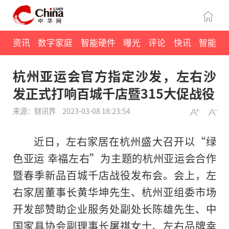
资讯
数字家庭
智能硬件
曝光
评论
快讯
智能
杭州亚运会官方指定沙发，左右沙
发正式打响百城千店暨315大促战役
来源：财讯界
2023-03-08 18:23:54
近
日，左右家居在杭州盛大召开以“绿
色亚运 幸福左右”为主题的杭州亚运会合作
暨春季新品百城千店战役发布会。会上，左
右家居董事长黄华坤先生、杭州亚组委市场
开发部赞助企业服务处副处长陈雄先生、中
国家
具协会副理事长屠祺女士、左右品牌幸