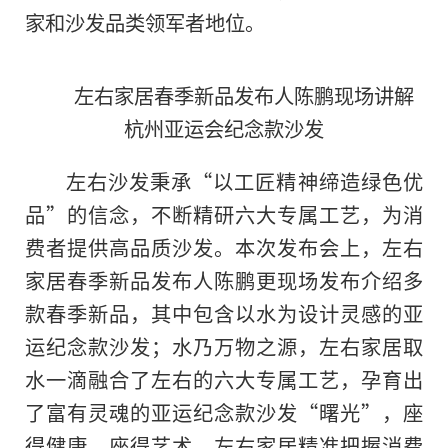
家和沙发品类领军者地位。
左右家居春季新品发布人陈鹏现场讲解
杭州亚运会纪念款沙发
左右沙发秉承“以工匠
精神
缔造绿色优
品”的信念，不断精研六大专属工艺，为消
费者提供高品质沙发。本次发布会上，左右
家居春季新品发布人陈鹏更现场发布介绍多
款春季新品，其中包含以水为设计灵感的亚
运纪念款沙发；水乃万物之源，左右家居取
水一滴融合了左右的六大专属工艺，孕育出
了富有灵魂的亚运纪念款沙发“曙光”，座
得健康、座得艺术。左右家居精准把握消费