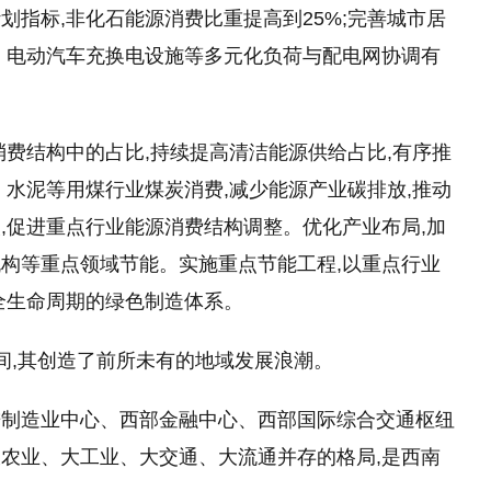
划指标,非化石能源消费比重提高到25%;完善城市居
、电动汽车充换电设施等多元化负荷与配电网协调有
消费结构中的占比,持续提高清洁能源供给占比,有序推
、水泥等用煤行业煤炭消费,减少能源产业碳排放,推动
,促进重点行业能源消费结构调整。优化产业布局,加
构等重点领域节能。实施重点节能工程,以重点行业
全生命周期的绿色制造体系。
间,其创造了前所未有的地域发展浪潮。
进制造业中心、西部
金融
中心、西部国际综合交通枢纽
农业、大工业、大交通、大流通并存的格局,是西南