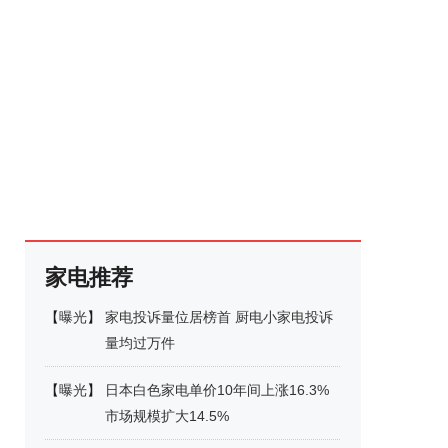
家电推荐
【
曝光
】
家电投诉量位居榜首 厨电小家电投诉
量均过万件
【
曝光
】
日本白色家电单价10年间上涨16.3%
市场规模扩大14.5%