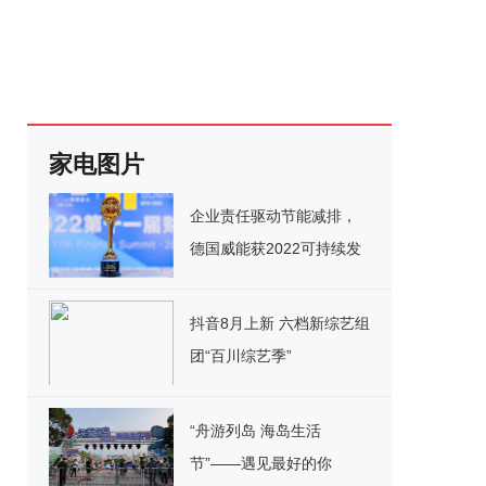
家电图片
企业责任驱动节能减排，
德国威能获2022可持续发
展典范企业奖
抖音8月上新 六档新综艺组
团“百川综艺季”
“舟游列岛 海岛生活
节”——遇见最好的你