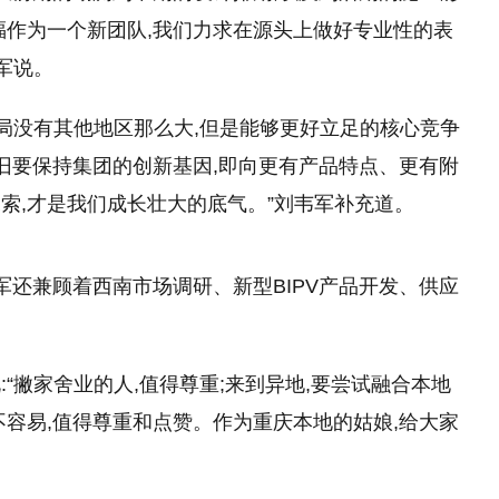
福作为一个新团队,我们力求在源头上做好专业
性
的表
军说。
格局没有其他地区那么大,但是能够更好立足的核心竞争
依旧要保持集团的创新基因,即向更有产品特点、更有附
索,才是我们成长壮大的底气。”刘韦军补充道。
军还兼顾着西南市场调研、新型BIPV产品开发、供应
“撇家舍业的人,值得尊重;来到异地,要尝试融合本地
不容易,值得尊重和点赞。作为重庆本地的姑娘,给大家