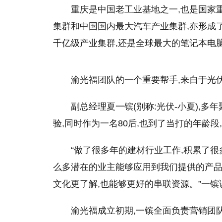
重庆是中国老工业基地之一,也是
国家
集群和中国国内最大汽车产业集群,亦形成
千亿级产业集群,还是全球最大的笔记本电
渝光福团队的一个重要帮手,来自于光伏
副总经理夏一镔(别称:光伏-小夏),
验,同时作为一名80后,也到了当打的年龄段
“做了很多年的建材行业工作,积累了很
么多潜在的业主能够应用到我们提供的产品
文化更了解,也能够更好的串联资源。”一镔
渝光福成立初期,一镔全面负责营销团队