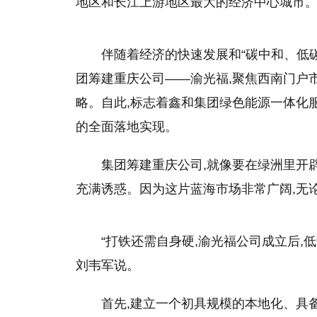
地区和长江上游地区最大的经济中心城市
伴随着经济的快速发展和“碳中和、低碳/
团筹建重庆公司——渝光福,聚焦西南门户
略。自此,标志着鑫和集团绿色能源一体化
的全面落地实现。
集团筹建重庆公司,就像要在绿洲里开
充满诱惑。因为这片蓝海市场非常广阔,无
“打铁还需自身硬,渝光福公司成立后,
刘韦军说。
首先,建立一个初具规模的本地化、具