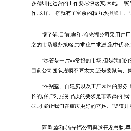
多精细化运营的工作要尽快
落实
,因此,一
作,这样,一镔就有了富余的精力承担施工
据了解,目前,鑫和-渝光福公司采用户
之的市场服务策略,力求稳中求进,集中优
“尽管是一片非常好的市场,但是我们的
目前公司团队规模不算太大,还是要聚焦、
“在别墅、自建房以及工厂园区的服务
长的,客户对服务品质的要求是非常高的,我
碑,才能让我们在重庆更好的立足。”渠道
阿勇,鑫和-渝光福公司渠道开发总监,早