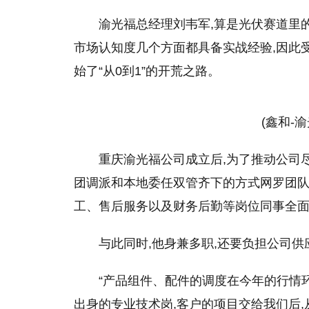
渝光福总经理刘韦军,算是光伏赛道里
市场认知度几个方面都具备实战经验,因此
始了“从0到1”的开荒之路。
(鑫和-
重庆渝光福公司成立后,为了推动公司
团调派和本地委任双管齐下的方式网罗团队
工、售后服务以及财务后勤等岗位同事全
与此同时,他身兼多职,还要负担公司
“产品组件、配件的调度在今年的行情
出身的专业技术岗,客户的项目交给我们后,