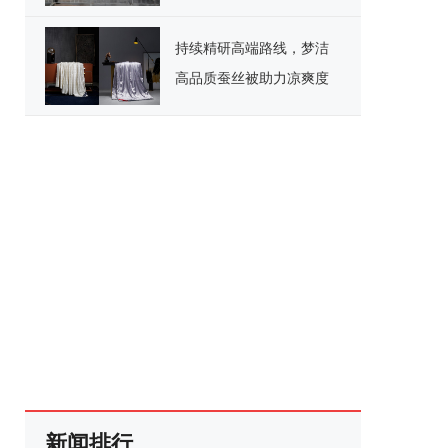
持续精研高端路线，梦洁
高品质蚕丝被助力凉爽度
夏
新闻排行