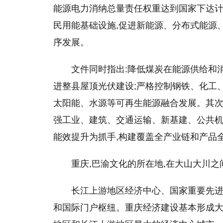
能源电力消纳总量责任权重达到
国家
下达计
民用能基础设施,促进新能源、分布式能源
序发展。
文件同时指出:降低煤炭在能源供给和
进整县屋顶光伏建设;严格控制钢铁、化工
太阳能、水源等可再生能源融合发展。其次
强工业、建筑、交通运输、新基建、公共机
能效提升为抓手,构建覆盖全产业链和产品
重庆,巴渝文化的所在地,在大山大川之
长江上游地区经济中心、
国家
重要先
和国际门户枢纽。重庆经济建设基本形成大