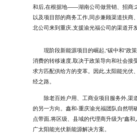
和后,在根据地——湖南公司做营销、招商;2
以及项目部的商务工作,同步兼顾渠道扶商
北公司来到重庆,支援渝光福公司的渠道开
现阶段新能源项目的崛起,“碳中和”政
消费的转移速度,取决于政策导向和社会接
求方匹配供给方的变革。因此,太阳能光伏
经之路。
除老百姓户用、工商业项目服务外,渠
的另一方向。鑫和-重庆渝光福团队自然明
点带面,将区级、县域的代理商升级为“鑫和人
广太阳能光伏新能源解决方案。