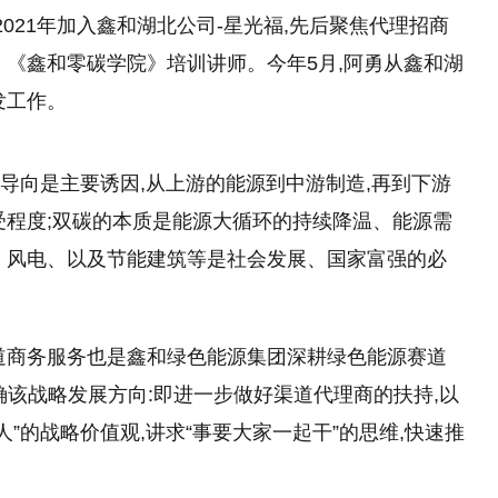
021年加入鑫和湖北公司-星光福,先后聚焦代理招商
、《鑫和零碳学院》培训讲师。今年5月,阿勇从鑫和湖
发工作。
策导向是主要诱因,从上游的能源到中游制造,再到下游
受程度;双碳的本质是能源大循环的持续降温、能源需
、风电、以及节能建筑等是社会发展、
国家
富强的必
道商务服务也是鑫和绿色能源集团深耕绿色能源赛道
确该战略发展方向:即进一步做好渠道代理商的扶持,以
”的战略价值观,讲求“事要大家一起干”的思维,快速推