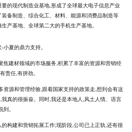
重要的现代制造业基地,形成了全球最大电子信息产业
了装备制造、综合化工、材料、能源和消费品制造等
脑生产基地、全球第二大的手机生产基地。
-小夏
的
鼎力支持。
多年聚焦建材领域的市场服务,积累了丰富的资源和营销经
,有责任,有拼劲。
多资源和管理经验,跟着
国家
支持的政策走,想到会有这
,我真的很振奋。同时,我还是本地人,风土人情、语言
说到。
的构建和营销拓展工作;现阶段,公司已上正轨,还有很