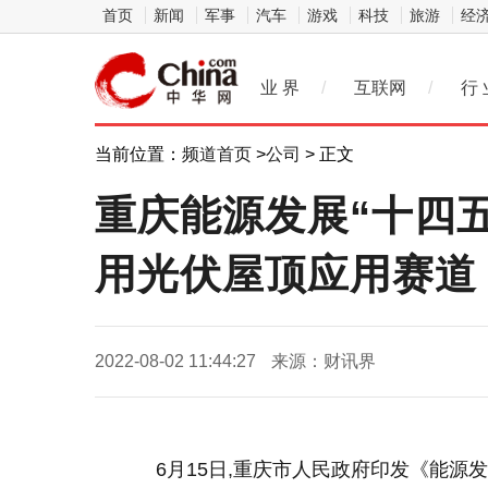
首页
新闻
军事
汽车
游戏
科技
旅游
经
业 界
/
互联网
/
行 
当前位置：
频道首页
>
公司
> 正文
重庆能源发展“十四
用光伏屋顶应用赛道
2022-08-02 11:44:27
来源：财讯界
6月15日,重庆市人民政府印发《能源发