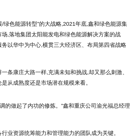
。
绿色能源转型”的大战略,2021年底,鑫和绿色能源集
市场,落地集团太阳能发电和绿色能源解决方案的战
服务以华中为中心,横贯三大经济区、布局第四省战略
辟一条康庄大路一样,充满未知和挑战,却又那么刺激、
论是从成熟度还是市场潜在规模来看。
低调的做起了内功的修炼。”鑫和重庆公司渝光福总经理
备行业资源统筹能力和管理能力的团队成为关键。