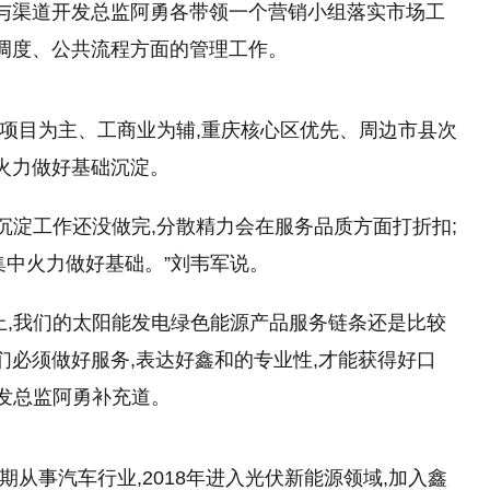
镔与渠道开发总监阿勇各带领一个营销小组
落实
市场工
、调度、公共流程方面的管理工作。
用项目为主、工商业为辅,重庆核心区优先、周边市县次
势火力做好基础沉淀。
沉淀工作还没做完,分散精力会在服务品质方面打折扣;
集中火力做好基础。”刘韦军说。
上,我们的太阳能发电绿色能源产品服务链条还是比较
们必须做好服务,表达好鑫和的专业
性
,才能获得好口
开发总监阿勇补充道。
期从事汽车行业,2018年进入光伏新能源领域,加入鑫