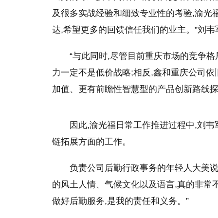
及很多实战经验和细致专业
性
的考验,渝光
达,希望更多的回馈信任我们的业主。”刘韦
“与此同时,尽管目前重庆市场的竞争
力一定不是低价战略;相反,鑫和重庆公司
加值、更有前瞻
性
智慧型的产品创新路线探
因此,渝光福日常工作推进过程中,刘韦
链拓展方面的工作。
负责公司后勤行政事务的年轻人大美说:
的风土人情、气候文化以及语言,真的非常
做好后勤服务,是我的责任和义务。”