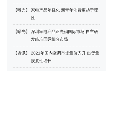
【
曝光
】
家电产品年轻化 新青年消费更趋于理
性
【
曝光
】
深圳家电产品正走俏国际市场 自主研
发瞄准国际细分市场
【
资讯
】
2021年国内空调市场量价齐升 出货量
恢复性增长