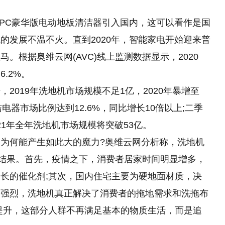
40160PC豪华版电动地板清洁器引入国内，这可以看作是国
的发展不温不火。直到2020年，智能家电开始迎来普
。根据奥维云网(AVC)线上监测数据显示，2020
.2%。
2019年洗地机市场规模不足1亿，2020年暴增至
洁电器市场比例达到12.6%，同比增长10倍以上;二季
21年全年洗地机市场规模将突破53亿。
为何能产生如此大的魔力?奥维云网分析称，洗地机
的结果。首先，疫情之下，消费者居家时间明显增多，
长的催化剂;其次，国内住宅主要为硬地面材质，决
加强烈，洗地机真正解决了消费者的拖地需求和洗拖布
提升，这部分人群不再满足基本的物质生活，而是追