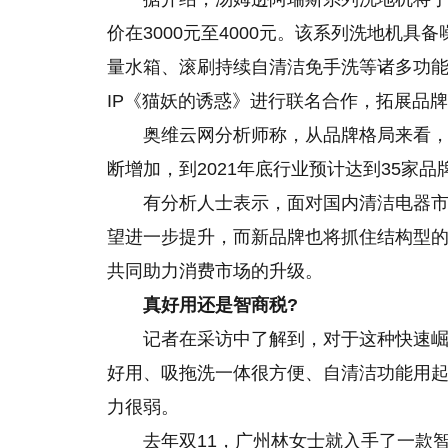
价在3000元至4000元。该系列洗地机具备
量水箱、滚刷持续自清洁免手洗等诸多功
IP《猫妖的诱惑》进行联名合作，拓展品
奥维云网分析师称，从品牌格局来看
断增加，到2021年底行业预计达到35家品
有分析人士表示，面对国内清洁电器
望进一步提升，而新品牌也将抓住结构型
共同助力消费市场的升级。
真好用还是智商税?
记者在采访中了解到，对于这种快速
好用、吸拖洗一体很方便、自清洁功能用起
力很弱。
去年双11，广州林女士就入手了一款