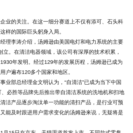
电企业的关注。在这一细分赛道上不仅有添可、石头科
逊这样的国际巨头躬身入局。
总经理李涛介绍，汤姆逊由美国电灯和电力系统的主要
黎创立。在清洁电器领域，该公司有深厚的技术积累，
930年发明。经过129年的发展历程，汤姆逊已成为
用户遍布120多个国家和地区。
事业部总经理金文明认为，“自清洁”已成为当下中国
添可、必胜等品牌先后推出带自清洁系统的洗地机和扫地
自清洁产品逐步淘汰单一功能的清扫产品，是行业可预
、又能及时跟进用户需求变化的汤姆逊来说，无疑将是
1月15日在京东、天猫渠道首发上市，不同款式零售