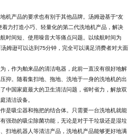
地机产品的要求也有别于其他品牌。汤姆逊基于“友
便着力打造小巧、轻量化的第二代洗地机产品，解决
续航时间短、使用噪音大等痛点问题。以续航时间为
而汤姆逊可以达到75分钟，完全可以满足消费者对大面
认为，作为舶来品的清洁电器，此前一直没有很好地解
被压抑。随着集扫地、拖地、洗地于一身的洗地机的出
决了中国家庭最大的卫生清洁问题，省时省力，解放双
家庭清洁设备。
看作是吸尘器和拖把的结合体。只需要一台洗地机就能
具有强劲的吸尘除菌功能，无论是对于干垃圾还是湿垃
器、扫地机器人等清洁产品，洗地机产品能够更好地满