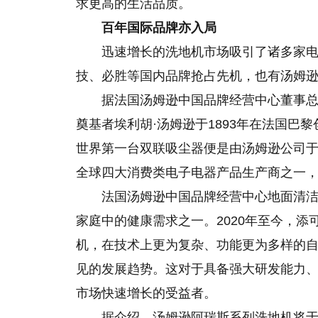
求更高的生活品质。
百年国际品牌亦入局
迅速增长的洗地机市场吸引了诸多家
技、必胜等国内品牌抢占先机，也有汤姆
据法国汤姆逊中国品牌经营中心董事
奠基者埃利胡·汤姆逊于1893年在法国巴
世界第一台双联吸尘器便是由汤姆逊公司于1
全球四大消费类电子电器产品生产商之一，
法国汤姆逊中国品牌经营中心地面清洁
家庭中的健康需求之一。2020年至今，
机，在技术上更为复杂、功能更为多样的
见的发展趋势。这对于具备强大研发能力
市场快速增长的受益者。
据介绍，汤姆逊阿瑞斯系列洗地机将于