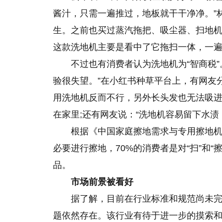
酱汁，只需一遍推过，地板就干干净净。”
生。之前也买过蒸汽拖把、吸尘器、扫地
这款洗地机主要是看中了它拖扫一体，一遍
不过也有消费者认为洗地机为“智商税”
验很失望。”在小红书种草平台上，有网友
用洗地机反而不行，另外长头发也无法吸
在家里;还有网友说：“洗地机容易留下水渍
根据《中国家庭擦地需求与专用擦地机
必要进行擦地，70%的消费者是对“扫”和
品。
市场前景被看好
据了解，目前在行业标准和规范尚未
题依然存在。该行业有待于进一步的摸索