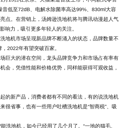
噪音低至72dB、电解水除菌率高达99%、830ml大容
能亮点。在营销上，汤姆逊洗地机将与腾讯动漫超人气
牌影响力，吸引更多年轻人的关注。
，洗地机市场呈现新品牌不断涌入的状态，品牌数量不
牌，2022年有望突破百家。
市场巨大的潜在空间，龙头品牌竞争力和市场占有率有
的机会，凭借性能和价格优势，同样能获得可观收益，
崛起的新产品，消费者都有不同
的
看法，有的说洗地机
来很省事，也有一些用户吐槽洗地机是“智商税”、吸
智能洗地机，如今已经用了几个月了。“一地的猫毛、