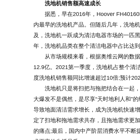
洗地机销售额高速成长
据悉，早在2016年，Hoover FH
内最早的洗地机产品。但随后几年，洗地机
及，洗地机一跃成为清洁电器市场的一匹黑马
年，洗地机品类在整个清洁电器中占比达到6
从市场规模来看，根据奥维云网的数据，
12.9亿。2021第一季度，洗地机占整个清
度洗地机销售额同比增速超过10倍;预计20
洗地机只是将扫把与拖把结合在一起，
大爆发不是偶然，是尽享“天时地利人和”
导致地面清洁需求增长，成为洗地机快速增
定了扫地和拖地需求共存，且拖地需求更
的痛点;最后，国内中产阶层消费水平不断