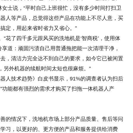
林女士说，“平时自己上班很忙，没有多少时间打扫卫
机器人等产品，总觉得这些产品在功能上不尽人意，买
搞定，用起来省时省力又省心。”
。“花了四千多元跟风买的洗地机是‘智商税’，使用体
分享道：顽固污渍自己用普通拖把能一次清理干净，
进去，清洁力完全达不到自己的要求，如今它已被闲置
，另外机器的续航时间太短也很麻烦。”
器人技术趋势》白皮书显示，91%的调查者认为扫后
“擦”功能都有强烈的需求才购买了扫拖一体机器人产
完善的情况下，洗地机市场上部分产品质量、售后等问
和学习，以更好的、更方便的产品和服务提供给消费