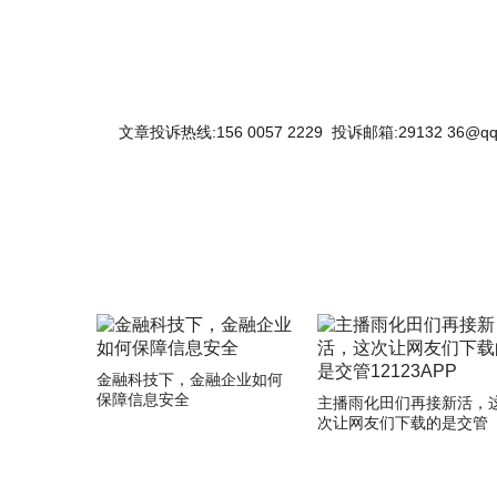
文章投诉热线:156 0057 2229 投诉邮箱:29132 36@qq
金融科技下，金融企业如何
保障信息安全
主播雨化田们再接新活，
次让网友们下载的是交管
12123APP