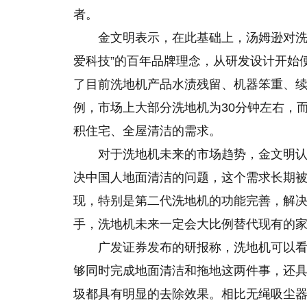
者。
金文明表示，在此基础上，汤姆逊对洗
爱科技”的百年品牌理念，从研发设计开始
了目前洗地机产品水渍残留、机器笨重、
例，市场上大部分洗地机为30分钟左右，
积住宅、全屋清洁的需求。
对于洗地机未来的市场趋势，金文明
决中国人地面清洁的问题，这个需求长期
现，特别是第二代洗地机的功能完善，解
手，洗地机未来一定会大比例替代现有的
广发证券发布的研报称，洗地机可以
够同时完成地面清洁和拖地这两件事，还
圾都具有明显的去除效果。相比无绳吸尘