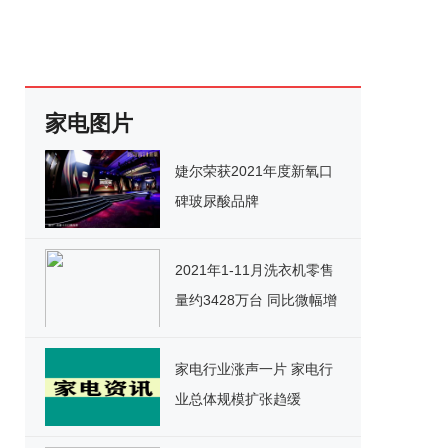
家电图片
婕尔荣获2021年度新氧口
碑玻尿酸品牌
2021年1-11月洗衣机零售
量约3428万台 同比微幅增
长
家电行业涨声一片 家电行
业总体规模扩张趋缓