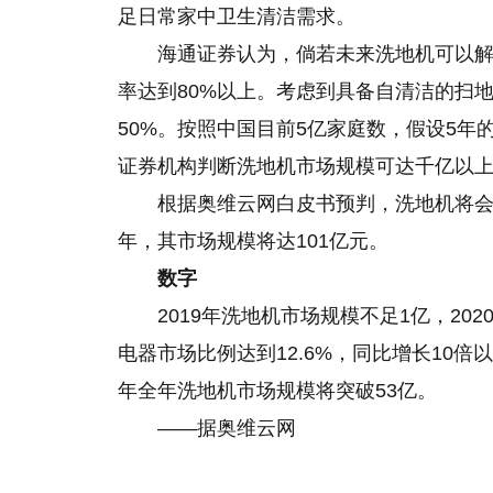
足日常家中卫生清洁需求。
海通证券认为，倘若未来洗地机可以
率达到80%以上。考虑到具备自清洁的扫
50%。按照中国目前5亿家庭数，假设5年
证券机构判断洗地机市场规模可达千亿以
根据奥维云网白皮书预判，洗地机将会
年，其市场规模将达101亿元。
数字
2019年洗地机市场规模不足1亿，202
电器市场比例达到12.6%，同比增长10倍以
年全年洗地机市场规模将突破53亿。
——据奥维云网