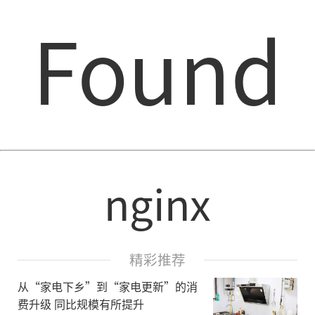
Found
nginx
精彩推荐
从“家电下乡”到“家电更新”的消
费升级 同比规模有所提升