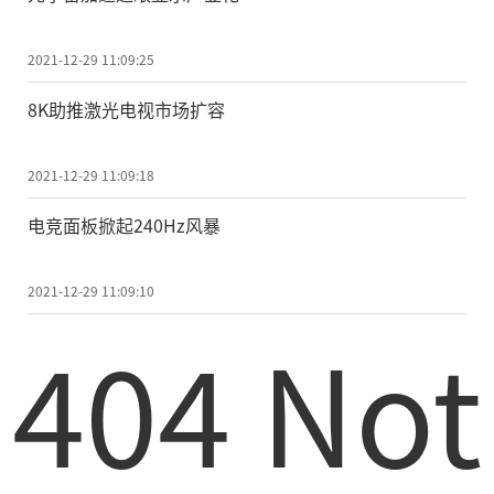
2021-12-29 11:09:25
8K助推激光电视市场扩容
2021-12-29 11:09:18
电竞面板掀起240Hz风暴
2021-12-29 11:09:10
404 Not