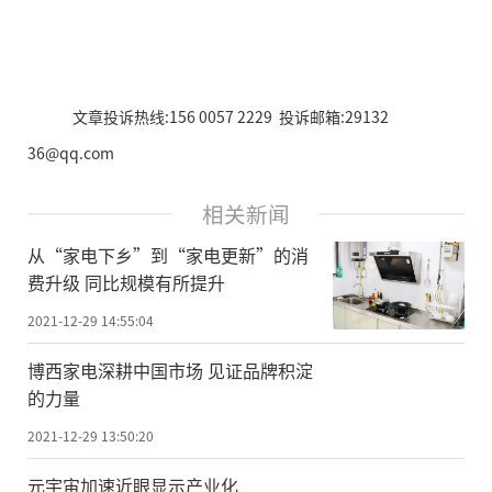
文章投诉热线:156 0057 2229 投诉邮箱:29132
36@qq.com
相关新闻
从“家电下乡”到“家电更新”的消
费升级 同比规模有所提升
2021-12-29 14:55:04
博西家电深耕中国市场 见证品牌积淀
的力量
2021-12-29 13:50:20
元宇宙加速近眼显示产业化