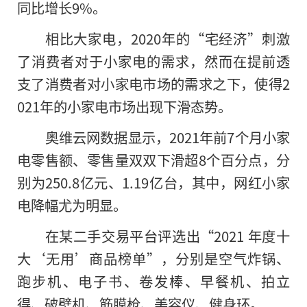
同比增长9%。
相比大家电，2020年的“宅经济”刺激
了消费者对于小家电的需求，然而在提前透
支了消费者对小家电市场
的
需求之下，使得2
021年的小家电市场出现下滑态势。
奥维云网数据显示，2021年前7个月小家
电零售额、零售量双双下滑超8个百分点，分
别为250.8亿元、1.19亿台，其中，网红小家
电降幅尤为明显。
在某二手交易平台评选出“2021 年度十
大‘无用’商品榜单”，分别是空气炸锅、
跑步机、电子书、卷发棒、早餐机、拍立
得、破壁机、筋膜枪、美容仪、健身环。