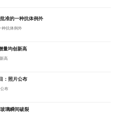
批准的一种抗体例外
一种抗体例外
、增量均创新高
创新高
面目：照片公布
片公布
挡玻璃瞬间破裂