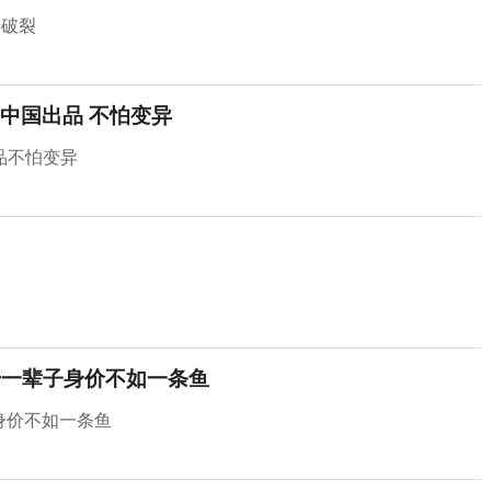
间破裂
中国出品 不怕变异
品不怕变异
：干一辈子身价不如一条鱼
子身价不如一条鱼