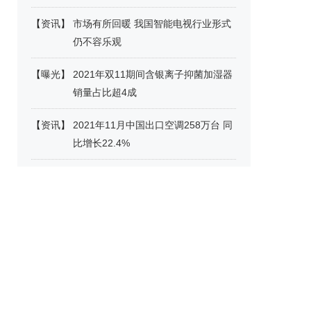
【
资讯
】
市场有所回暖 我国智能电视行业形式
仍不容乐观
【
曝光
】
2021年双11期间含银离子抑菌加湿器
销量占比超4成
【
资讯
】
2021年11月中国出口空调258万台 同
比增长22.4%