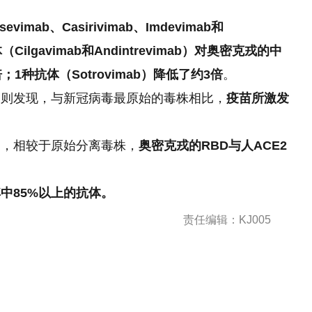
evimab、Casirivimab、Imdevimab和
ilgavimab和Andintrevimab）对奥密克戎的中
种抗体（Sotrovimab）降低了约3倍
。
们则发现，与新冠病毒最原始的毒株相比，
疫苗所激发
究认为，相较于原始分离毒株，
奥密克戎的RBD与人ACE2
中85%以上的抗体。
责任编辑：KJ005