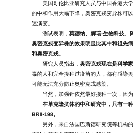
美国哥伦比亚研究人员与中国香港大
的中和作用大幅下降，奥密克戎变异株可
速演变。
测试表明，
莫德纳、辉瑞-生物科技、
奥密克戎变异株的效果明显比其中和祖先
和奥密克戎。
研究人员指出，
奥密克戎现在是科学家
毒的人和完全接种过疫苗的人，都有感染
可能无法充分防止奥密克戎感染。
当然，加强针依然最好接种一次，因
在单克隆抗体
的
中和研究中，只有一
BRII-198。
另外，来自法国巴斯德研究院等机构