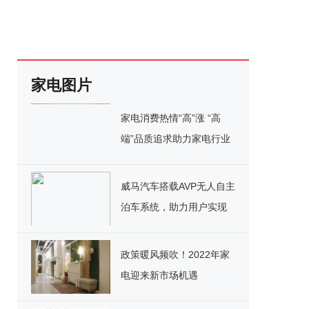
家电图片
家电消费热情“高”涨 “高
端”品质追求助力家电行业
转型升级
威马汽车搭载AVP无人自主
泊车系统，助力用户实现
泊车自由
政策暖风频吹！2022年家
电迎来新市场机遇