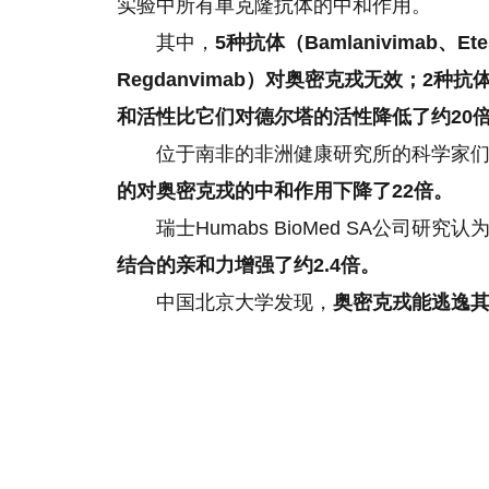
实验中所有单克隆抗体的中和作用。
其中，
5种抗体（Bamlanivimab、Etes
Regdanvimab）对奥密克戎无效；2种抗体（C
和活性比它们对德尔塔的活性降低了约20倍；1
位于南非的非洲健康研究所的科学家
的对奥密克戎的中和作用下降了22倍。
瑞士Humabs BioMed SA公司研
结合的亲和力增强了约2.4倍。
中国北京大学发现，
奥密克戎能逃逸其