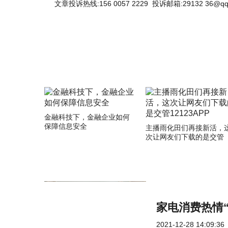
文章投诉热线:156 0057 2229 投诉邮箱:29132 36@qq
金融科技下，金融企业如何
保障信息安全
主播雨化田们再接新活，
次让网友们下载的是交管
12123APP
家电消费热情“
2021-12-28 14:09:36