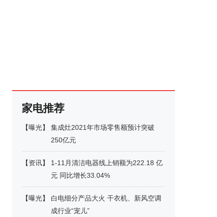
家电推荐
【
曝光
】
集成灶2021年市场零售额预计突破
250亿元
【
资讯
】
1-11月清洁电器线上销额为222.18 亿
元 同比增长33.04%
【
曝光
】
白电细分产品大火 干衣机、新风空调
成行业“宠儿”