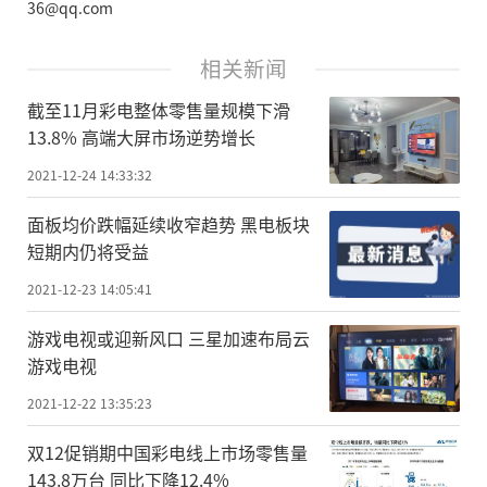
36@qq.com
相关新闻
截至11月彩电整体零售量规模下滑
13.8% 高端大屏市场逆势增长
2021-12-24 14:33:32
面板均价跌幅延续收窄趋势 黑电板块
短期内仍将受益
2021-12-23 14:05:41
游戏电视或迎新风口 三星加速布局云
游戏电视
2021-12-22 13:35:23
双12促销期中国彩电线上市场零售量
143.8万台 同比下降12.4%