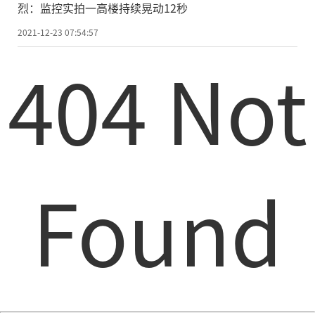
烈：监控实拍一高楼持续晃动12秒
2021-12-23 07:54:57
404 Not
Found