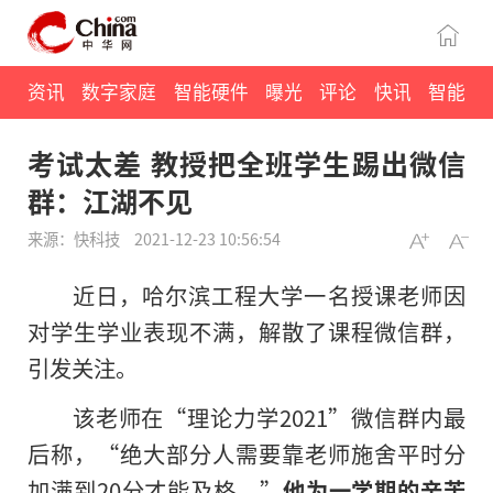
资讯
数字家庭
智能硬件
曝光
评论
快讯
智能
考试太差 教授把全班学生踢出微信
群：江湖不见
来源：快科技
2021-12-23 10:56:54
近日，哈尔滨工程大学一名授课老师因
对学生学业表现不满，解散了课程微信群，
引发关注。
该老师在“理论力学2021”微信群内最
后称，“绝大部分人需要靠老师施舍平时分
加满到20分才能及格。”
他为一学期的辛苦